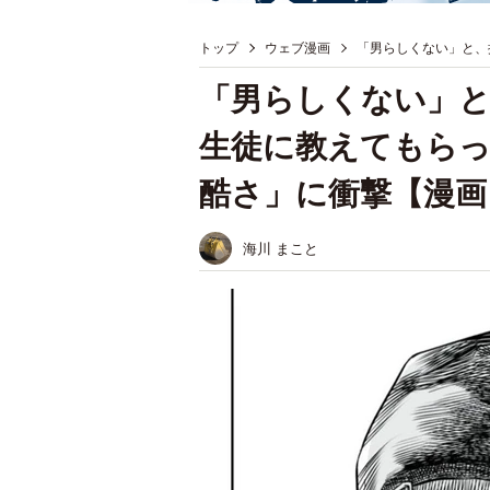
トップ
ウェブ漫画
「男らしくない」と、
「男らしくない」と
生徒に教えてもらっ
酷さ」に衝撃【漫画
海川 まこと