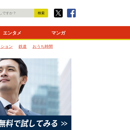
エンタメ
マンガ
ッション
鉄道
おうち時間