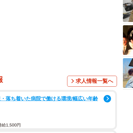
報
求人情報一覧へ
迎・落ち着いた病院で働ける環境/幅広い年齢
給1,500円