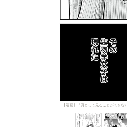
【漫画】『男として見ることができな