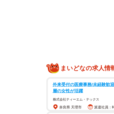
まいどなの求人情
外来受付の医療事務/未経験歓
層の女性が活躍
株式会社ティーエム・テックス
奈良県 天理市
派遣社員：時