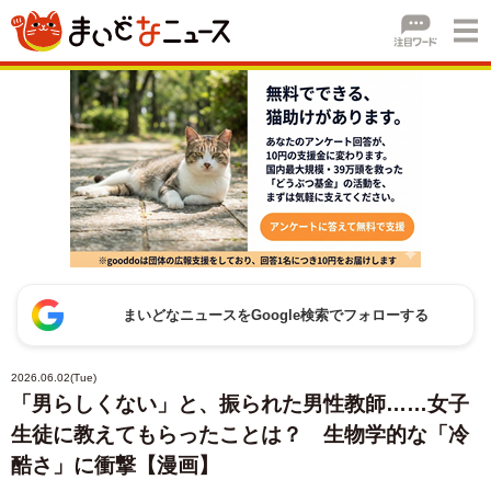
まいどなニュースをGoogle検索でフォローする
2026.06.02(Tue)
「男らしくない」と、振られた男性教師……女子
生徒に教えてもらったことは？ 生物学的な「冷
酷さ」に衝撃【漫画】