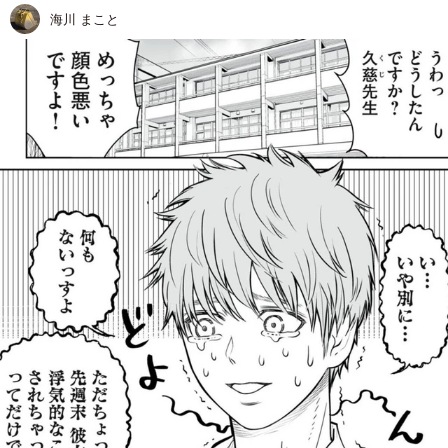
海川 まこと