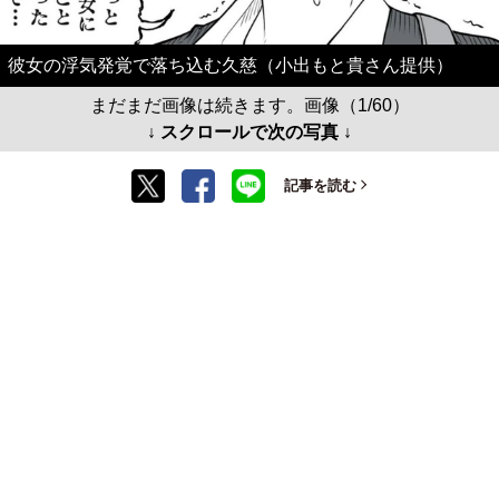
彼女の浮気発覚で落ち込む久慈（小出もと貴さん提供）
まだまだ画像は続きます。画像（1/60）
↓ スクロールで次の写真 ↓
記事を読む