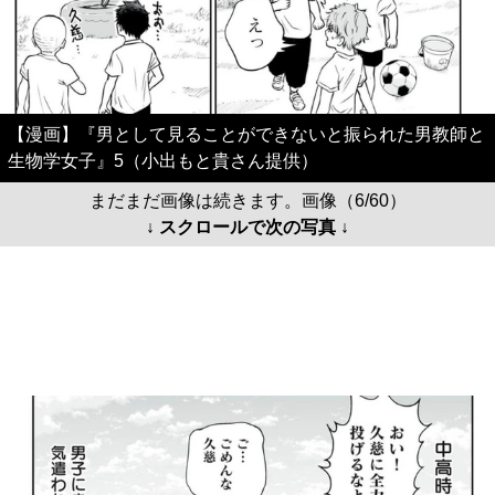
【漫画】『男として見ることができないと振られた男教師と
生物学女子』5（小出もと貴さん提供）
まだまだ画像は続きます。画像（6/60）
↓ スクロールで次の写真 ↓