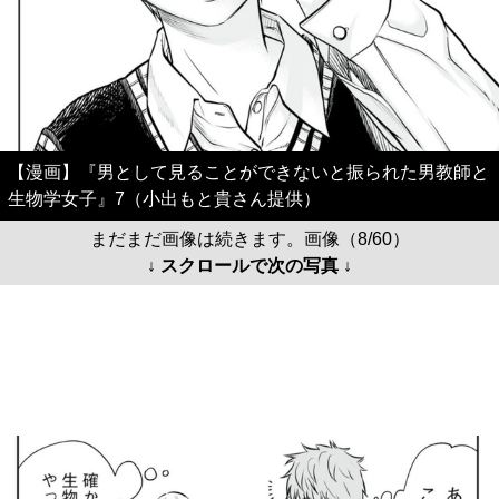
【漫画】『男として見ることができないと振られた男教師と
生物学女子』7（小出もと貴さん提供）
まだまだ画像は続きます。画像（8/60）
↓ スクロールで次の写真 ↓