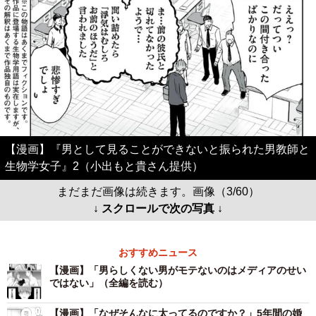
【漫画】『男として見ることができないと振られた男教師と
生物学女子』2（小出もと貴さん提供）
まだまだ画像は続きます。画像（3/60）
↓ スクロールで次の写真 ↓
おすすめニュース
【漫画】「男らしくない男がモテないのはメディアのせい
ではない」（全編を読む）
【漫画】「なぜそんなに太ってるのですか？」5年間の婚