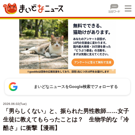
まいどなニュースをGoogle検索でフォローする
2026.06.02(Tue)
「男らしくない」と、振られた男性教師……女子
生徒に教えてもらったことは？ 生物学的な「冷
酷さ」に衝撃【漫画】