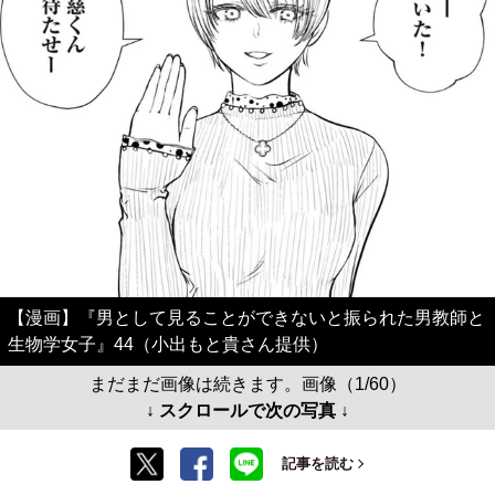
【漫画】『男として見ることができないと振られた男教師と
生物学女子』44（小出もと貴さん提供）
まだまだ画像は続きます。画像（1/60）
↓ スクロールで次の写真 ↓
記事を読む