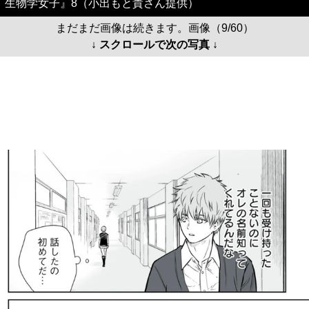
生物学女子』8（小出もと貴さん提供）
まだまだ画像は続きます。画像（9/60）
↓ スクロールで次の写真 ↓