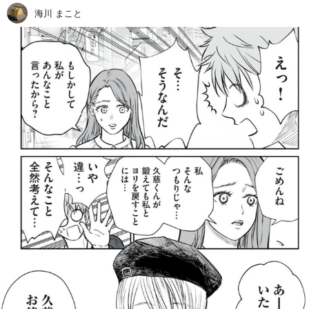
海川 まこと