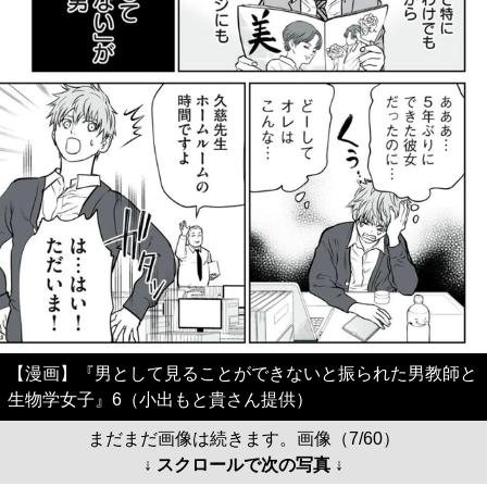
【漫画】『男として見ることができないと振られた男教師と
生物学女子』6（小出もと貴さん提供）
まだまだ画像は続きます。画像（7/60）
↓ スクロールで次の写真 ↓