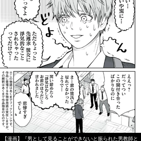
【漫画】『男として見ることができないと振られた男教師と