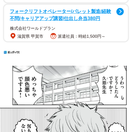
フォークリフトオペレーター/パレット製造/経験
不問/キャリアアップ講習/仕出し弁当380円
株式会社ワールドプラン
滋賀県 甲賀市
派遣社員：時給1,500円～