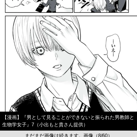
【漫画】『男として見ることができないと振られた男教師と
生物学女子』7（小出もと貴さん提供）
まだまだ画像は続きます。画像（8/60）