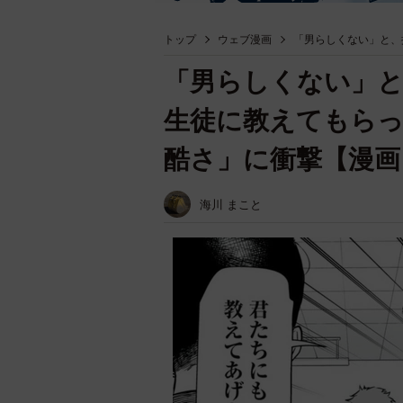
トップ
ウェブ漫画
「男らしくない」と、
「男らしくない」と
生徒に教えてもらっ
酷さ」に衝撃【漫画
海川 まこと