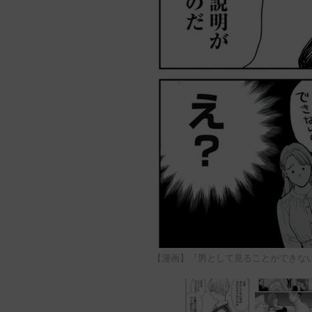
【漫画】『男として見ることができな