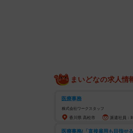
まいどなの求人情
医療事務
株式会社ワークスタッフ
香川県 高松市
派遣社員：時
医療事務/「直接雇用も目指せる