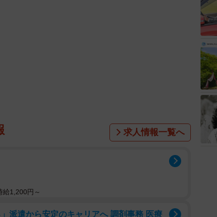
報
求人情報一覧へ
給1,200円～
」派遣から安定のキャリアへ 調剤事務 医療