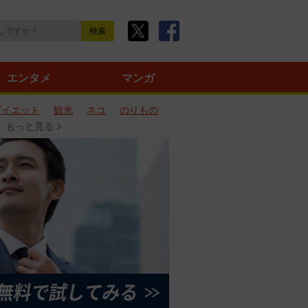
エンタメ
マンガ
ダイエット
観光
ネコ
のりもの
もっと見る