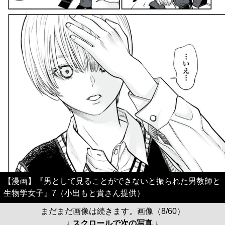
【漫画】『男として見ることができないと振られた男教師と
生物学女子』7（小出もと貴さん提供）
まだまだ画像は続きます。画像（8/60）
↓ スクロールで次の写真 ↓