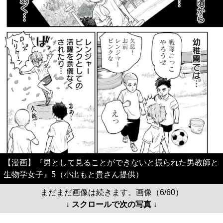
【漫画】『男として見ることができないと振られた男教師と
生物学女子』5（小出もと貴さん提供）
まだまだ画像は続きます。画像（6/60）
↓ スクロールで次の写真 ↓