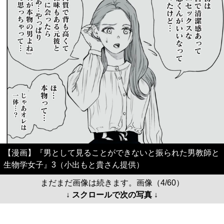
【漫画】『男として見ることができないと振られた男教師と
生物学女子』3（小出もと貴さん提供）
まだまだ画像は続きます。画像（4/60）
↓ スクロールで次の写真 ↓