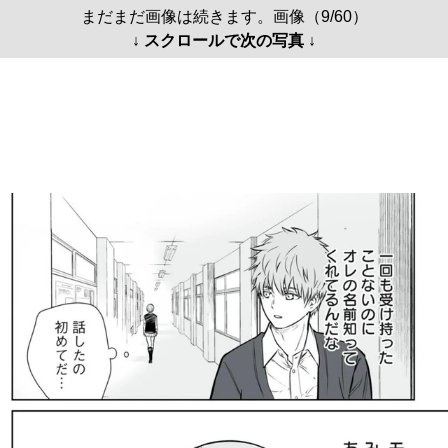
まだまだ画像は続きます。画像（9/60）
↓ スクロールで次の写真 ↓