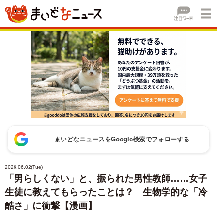
まいどなニュースをGoogle検索でフォローする
2026.06.02(Tue)
「男らしくない」と、振られた男性教師……女子
生徒に教えてもらったことは？ 生物学的な「冷
酷さ」に衝撃【漫画】