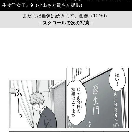
生物学女子』9（小出もと貴さん提供）
まだまだ画像は続きます。画像（10/60）
↓ スクロールで次の写真 ↓