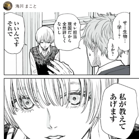
海川 まこと