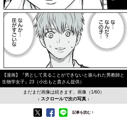
【漫画】『男として見ることができないと振られた男教師と
生物学女子』23（小出もと貴さん提供）
まだまだ画像は続きます。画像（1/60）
↓ スクロールで次の写真 ↓
記事を読む