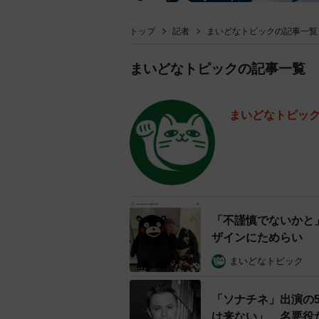
トップ
記者
まいどなトピックの記事一覧
まいどなトピックの記事一覧
まいどなトピッ
「不謹慎でないかと
ザインにためらい 
まいどなトピック
「ソナチネ」出演の
は来ない」 名悪役