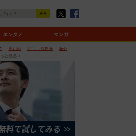
エンタメ
マンガ
の
思い出
おもしろ動画
海外
っと見る