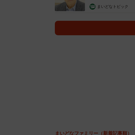
まいどなトピック
まいどなファミリー
（新着記事順）