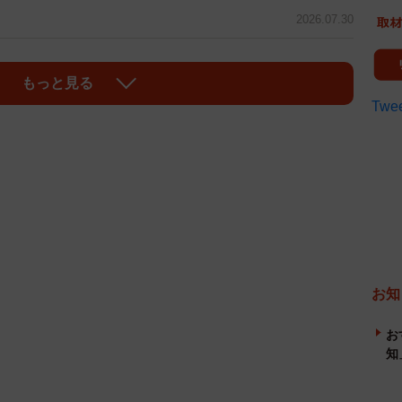
2026.07.30
もっと見る
Twee
お知
お
知