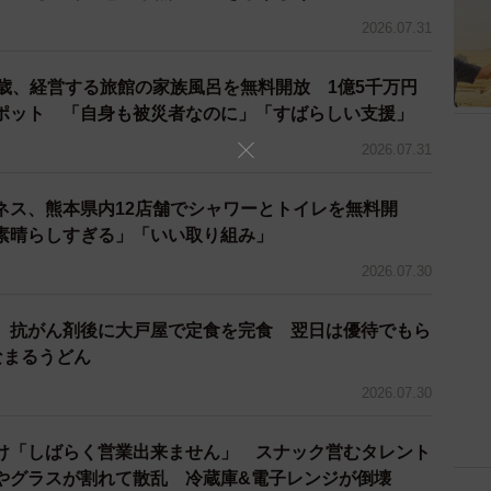
2026.07.31
9歳、経営する旅館の家族風呂を無料開放 1億5千万円
ポット 「自身も被災者なのに」「すばらしい支援」
2026.07.31
ネス、熊本県内12店舗でシャワーとトイレを無料開
素晴らしすぎる」「いい取り組み」
2026.07.30
、抗がん剤後に大戸屋で定食を完食 翌日は優待でもら
なまるうどん
2026.07.30
け「しばらく営業出来ません」 スナック営むタレント
やグラスが割れて散乱 冷蔵庫&電子レンジが倒壊