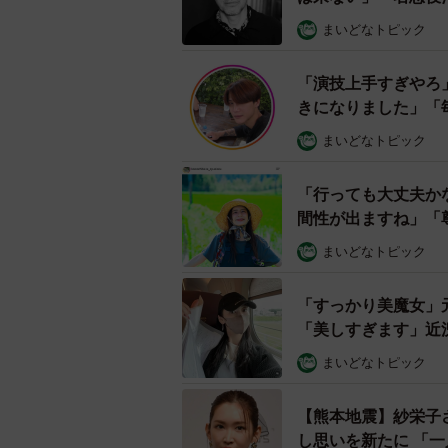
まいどなトピック
「演技上手すぎやろ」
きになりました」「
まいどなトピック
「行っても大丈夫か
間性が出ますね」「
まいどなトピック
「すっかり美魔女」
「美しすぎます」近
まいどなトピック
【熊本地震】紗栄子
し思いを新たに 「