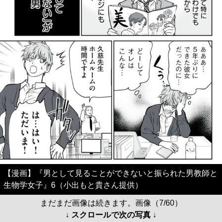
【漫画】『男として見ることができないと振られた男教師と
生物学女子』6（小出もと貴さん提供）
まだまだ画像は続きます。画像（7/60）
↓ スクロールで次の写真 ↓