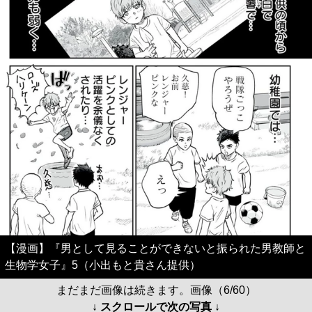
【漫画】『男として見ることができないと振られた男教師と
生物学女子』5（小出もと貴さん提供）
まだまだ画像は続きます。画像（6/60）
↓ スクロールで次の写真 ↓