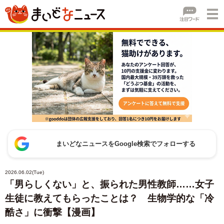
まいどなニュースをGoogle検索でフォローする
2026.06.02(Tue)
「男らしくない」と、振られた男性教師……女子
生徒に教えてもらったことは？ 生物学的な「冷
酷さ」に衝撃【漫画】