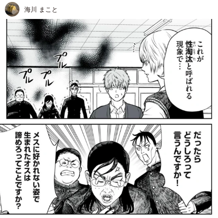
海川 まこと