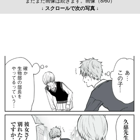
まだまだ画像は続きます。画像（8/60）
↓ スクロールで次の写真 ↓