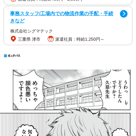
事務スタッフ/工場内での物流作業の手配・手続
きなど
株式会社シグマテック
三重県 津市
派遣社員：時給1,250円～