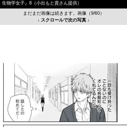
生物学女子』8（小出もと貴さん提供）
まだまだ画像は続きます。画像（9/60）
↓ スクロールで次の写真 ↓