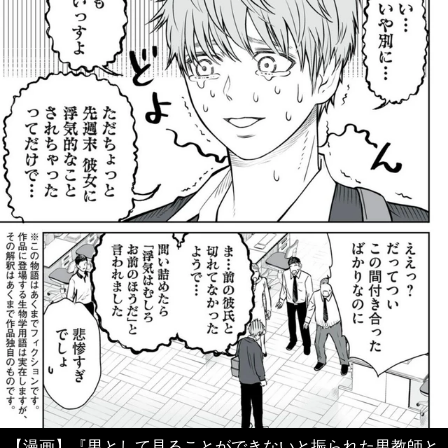
【漫画】『男として見ることができないと振られた男教師と