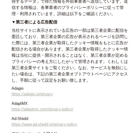
得するデータ」で得た情報を外部事業者へ送信しています。送
信する情報は、各事業者のプライバシーポリシーに従って管
理・利用されています。詳細は以下をご確認ください。
▼第三者による広告配信
当社サイトに表示されている広告の一部は第三者企業に配信を
委託しており、第三者企業の広告が表示されるページを訪問し
た際には、第三者企業が取得したクッキー情報をもとに広告が
配信される場合があります。第三者企業が取得したクッキー情
報は当社に提供・開示されることはなく、第三者企業が定める
プライバシーの考え方にしたがって管理されます。くわしくは
第三者企業サイトをご覧ください。なお、サービスを無効にし
たい場合は、下記の第三者企業オプトアウトページにアクセス
し、手順に従って設定をお願い致します。
Adagio
https://adagio.io/privacy
AdaptMX
https://adaptmx.com/privacy-policy/
Ad-Shield
https://www.ad-shield.io/privacy-policy