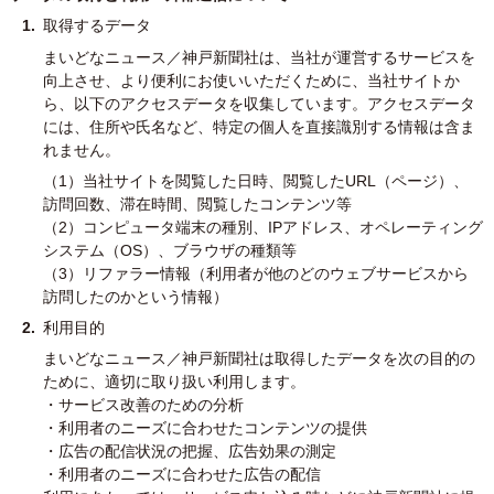
取得するデータ
まいどなニュース／神戸新聞社は、当社が運営するサービスを
向上させ、より便利にお使いいただくために、当社サイトか
ら、以下のアクセスデータを収集しています。アクセスデータ
には、住所や氏名など、特定の個人を直接識別する情報は含ま
れません。
（1）当社サイトを閲覧した日時、閲覧したURL（ページ）、
訪問回数、滞在時間、閲覧したコンテンツ等
（2）コンピュータ端末の種別、IPアドレス、オペレーティング
システム（OS）、ブラウザの種類等
（3）リファラー情報（利用者が他のどのウェブサービスから
訪問したのかという情報）
利用目的
まいどなニュース／神戸新聞社は取得したデータを次の目的の
ために、適切に取り扱い利用します。
・サービス改善のための分析
・利用者のニーズに合わせたコンテンツの提供
・広告の配信状況の把握、広告効果の測定
・利用者のニーズに合わせた広告の配信