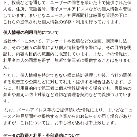
ト、投稿などを通して、ユーザーの同意を頂いた上で提供された個
人名、住所、電話番号、電子メールアドレスなどの個人情報を管理
しています。まいどなニュース／神戸新聞社は厳重な管理の下に、
これらの提供された個人情報の保存・利用を行っております。
個人情報の利用目的について
当社サイトにおいて、アンケートや投稿などの企画、購読申し込
み、その他種々の募集により個人情報を得る際には、その目的を明
記し、内容も目的の範囲内に限定しています。また、その情報は、
利用者本人の同意を得ず、無断で第三者に提供することはありませ
ん。
ただし、個人情報を特定できない様に統計処理した後、当社の関係
する広告主や企業などに対して利用・提供する場合はあります。さ
らに、利用目的内で第三者に個人情報提供する場合でも、再提供の
禁止や漏えい防止対策など適切な管理を契約などで義務づけていま
す。
なお、メールアドレス等のご提供頂いた情報により、まいどなニュ
ース／神戸新聞社や提携する企業からのお知らせが届く場合があり
ますが、これについては、お申し出があれば中止致します。
データの取得と利用・外部送信について