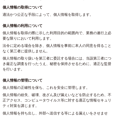
個人情報の取得について
適法かつ公正な手段によって、個人情報を取得します。
個人情報の利用について
個人情報を取得の際に示した利用目的の範囲内で、業務の遂行上必
要な限りにおいて利用します。
法令に定める場合を除き、個人情報を事前に本人の同意を得ること
なく第三者に提供しません。
個人情報の取り扱いを第三者に委託する場合には、当該第三者につ
き厳正な調査を行ったうえ、秘密を保持させるために、適正な監督
を行います。
個人情報の管理について
個人情報の正確性を保ち、これを安全に管理します。
個人情報の紛失、破壊、改ざん及び漏えいなどを防止するため、不
正アクセス、コンピュータウイルス等に対する適正な情報セキュリ
ティ対策を講じます。
個人情報を持ち出し、外部へ送信する等による漏えいをさせませ