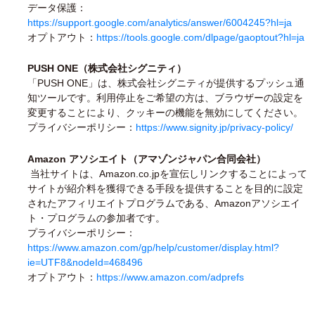
データ保護：
https://support.google.com/analytics/answer/6004245?hl=ja
オプトアウト：
https://tools.google.com/dlpage/gaoptout?hl=ja
PUSH ONE（株式会社シグニティ）
「PUSH ONE」は、株式会社シグニティが提供するプッシュ通
知ツールです。利用停止をご希望の方は、ブラウザーの設定を
変更することにより、クッキーの機能を無効にしてください。
プライバシーポリシー：
https://www.signity.jp/privacy-policy/
Amazon アソシエイト（アマゾンジャパン合同会社）
当社サイトは、Amazon.co.jpを宣伝しリンクすることによって
サイトが紹介料を獲得できる手段を提供することを目的に設定
されたアフィリエイトプログラムである、Amazonアソシエイ
ト・プログラムの参加者です。
プライバシーポリシー：
https://www.amazon.com/gp/help/customer/display.html?
ie=UTF8&nodeId=468496
オプトアウト：
https://www.amazon.com/adprefs