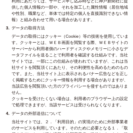
利用にあたっては、サービス申し込み時などに神戸新聞社に提
供した個人情報の一部や、それを加工した属性情報（居住地域
や性別、職業など、単体では特定の個人を直接識別できない情
報）と組み合わせて用いる場合があります。
データの取得方法
データの取得にはクッキー（Cookie）等の技術を使用していま
す。クッキーとは、ＷＥＢ画面を閲覧する際、ＷＥＢサイトの
サーバーから利用者側のハードディスクやメモリーに小さなデ
ータファイルを送ることで利用者を確認する仕組みです。当社
サイトでは、一部にこの仕組みが使われていますが、これは当
社サイトを閲覧頂くにあたり、その利便性を高めるためのもの
です。また、当社サイト上に表示されるバナー広告などを正し
く掲載するためにクッキー情報を利用する場合がありますが、
当該広告を閲覧頂いた方のプライバシーを侵すものではありま
せん。
クッキーを受けたくない場合は、利用者のブラウザー上の設定
で処理できますが、当該サービスは受けられなくなります。
データの外部送信について
当社サイトでは、２．「利用目的」の実現のために外部事業者
のサービスを利用しています。そのために必要となる１．「取