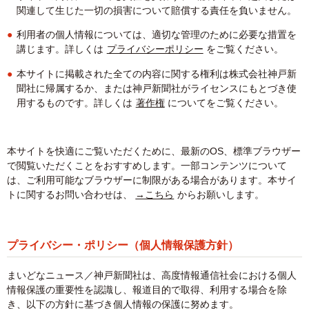
関連して生じた一切の損害について賠償する責任を負いません。
利用者の個人情報については、適切な管理のために必要な措置を
講じます。詳しくは
プライバシーポリシー
をご覧ください。
本サイトに掲載された全ての内容に関する権利は株式会社神戸新
聞社に帰属するか、または神戸新聞社がライセンスにもとづき使
用するものです。詳しくは
著作権
についてをご覧ください。
本サイトを快適にご覧いただくために、最新のOS、標準ブラウザー
で閲覧いただくことをおすすめします。一部コンテンツについて
は、ご利用可能なブラウザーに制限がある場合があります。本サイ
トに関するお問い合わせは、
→こちら
からお願いします。
プライバシー・ポリシー（個人情報保護方針）
まいどなニュース／神戸新聞社は、高度情報通信社会における個人
情報保護の重要性を認識し、報道目的で取得、利用する場合を除
き、以下の方針に基づき個人情報の保護に努めます。