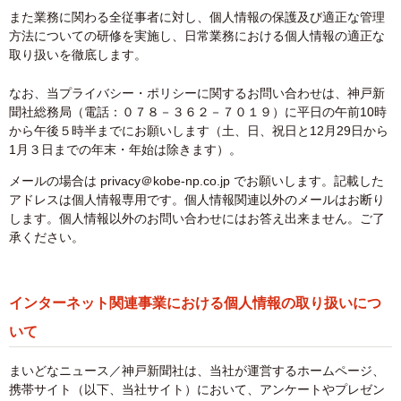
また業務に関わる全従事者に対し、個人情報の保護及び適正な管理
方法についての研修を実施し、日常業務における個人情報の適正な
取り扱いを徹底します。
なお、当プライバシー・ポリシーに関するお問い合わせは、神戸新
聞社総務局（電話：０７８－３６２－７０１９）に平日の午前10時
から午後５時半までにお願いします（土、日、祝日と12月29日から
1月３日までの年末・年始は除きます）。
メールの場合は privacy＠kobe-np.co.jp でお願いします。記載した
アドレスは個人情報専用です。個人情報関連以外のメールはお断り
します。個人情報以外のお問い合わせにはお答え出来ません。ご了
承ください。
インターネット関連事業における個人情報の取り扱いにつ
いて
まいどなニュース／神戸新聞社は、当社が運営するホームページ、
携帯サイト（以下、当社サイト）において、アンケートやプレゼン