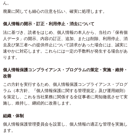
ん。
廃棄に関しても細心の注意を払い、確実に処理します。
個人情報の開示・訂正・利用停止・消去について
法に基づき、読者をはじめ、個人情報の本人から、当社の「保有個
人データ」の開示、内容の訂正、追加、または削除、利用停止、消
去及び第三者への提供停止について請求があった場合には、誠実に
速やかに対応します。これらには一定の手数料が発生する場合があ
ります。
個人情報保護コンプライアンス・プログラムの策定・実施・維持・
改善
この方針を実行するため、個人情報保護コンプライアンス・プログ
ラム（本方針、『個人情報保護に関する管理規定』及び運用細則）
を策定し、これを当社業務に関係する全従事者に周知徹底させて実
施し、維持し、継続的に改善します。
組織・体制
個人情報保護管理委員会を設置し、個人情報の適正な管理を実施し
ます。