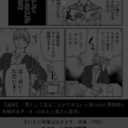
【漫画】『男として見ることができないと振られた男教師と
生物学女子』6（小出もと貴さん提供）
まだまだ画像は続きます。画像（7/60）