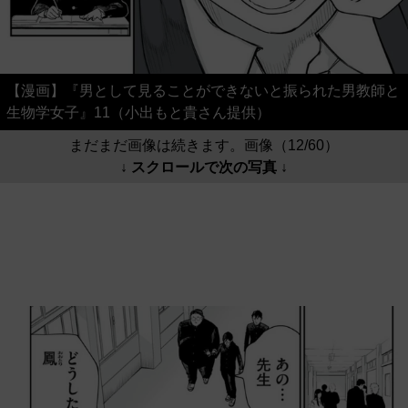
【漫画】『男として見ることができないと振られた男教師と
生物学女子』11（小出もと貴さん提供）
まだまだ画像は続きます。画像（12/60）
↓ スクロールで次の写真 ↓