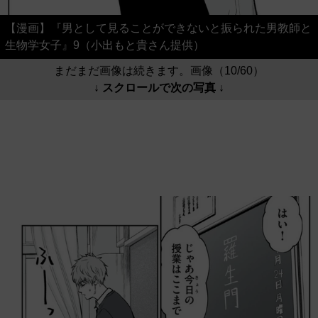
【漫画】『男として見ることができないと振られた男教師と
生物学女子』9（小出もと貴さん提供）
まだまだ画像は続きます。画像（10/60）
↓ スクロールで次の写真 ↓