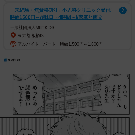
「未経験・無資格OK!」小児科クリニック受付/
時給1500円～/週1日・4時間～!/家庭と両立
一般社団法人METKIDS
東京都 板橋区
アルバイト・パート：時給1,500円～1,600円