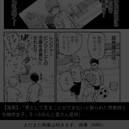
【漫画】『男として見ることができないと振られた男教師と
生物学女子』5（小出もと貴さん提供）
まだまだ画像は続きます。画像（6/60）