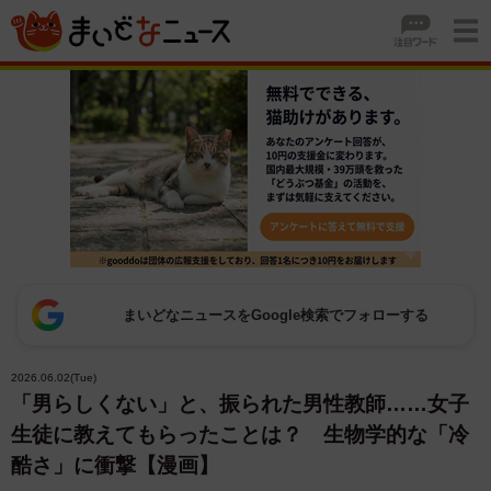
まいどなニュースをGoogle検索でフォローする
2026.06.02(Tue)
「男らしくない」と、振られた男性教師……女子
生徒に教えてもらったことは？ 生物学的な「冷
酷さ」に衝撃【漫画】