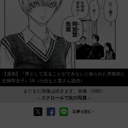
【漫画】『男として見ることができないと振られた男教師と
生物学女子』19（小出もと貴さん提供）
まだまだ画像は続きます。画像（1/60）
↓ スクロールで次の写真 ↓
記事を読む