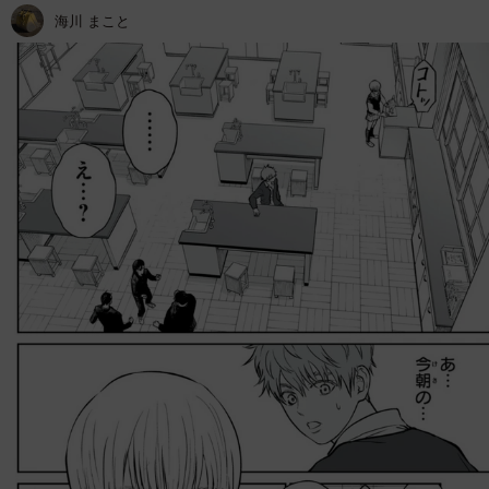
海川 まこと