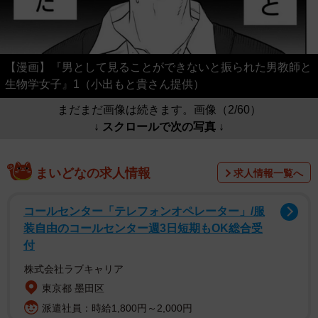
【漫画】『男として見ることができないと振られた男教師と
生物学女子』1（小出もと貴さん提供）
まだまだ画像は続きます。画像（2/60）
↓ スクロールで次の写真 ↓
まいどなの求人情報
求人情報一覧へ
コールセンター「テレフォンオペレーター」/服
装自由のコールセンター週3日短期もOK総合受
付
株式会社ラブキャリア
東京都 墨田区
派遣社員：時給1,800円～2,000円