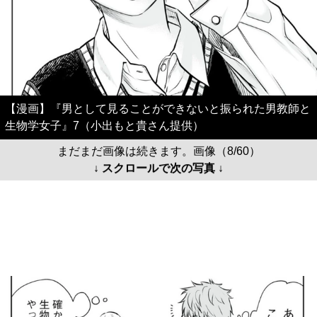
【漫画】『男として見ることができないと振られた男教師と
生物学女子』7（小出もと貴さん提供）
まだまだ画像は続きます。画像（8/60）
↓ スクロールで次の写真 ↓