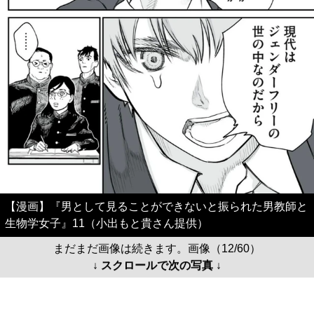
【漫画】『男として見ることができないと振られた男教師と
生物学女子』11（小出もと貴さん提供）
まだまだ画像は続きます。画像（12/60）
↓ スクロールで次の写真 ↓