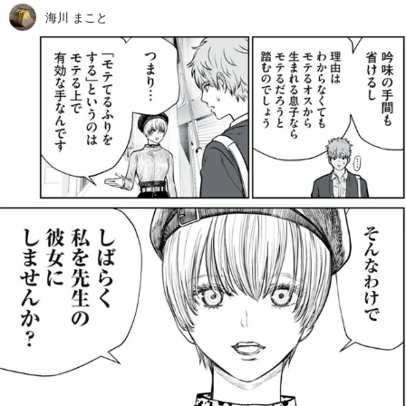
海川 まこと