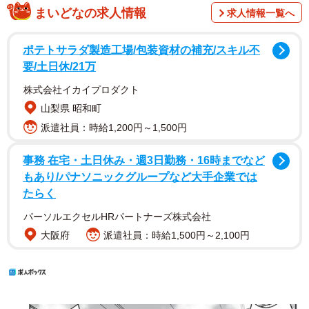
まいどなの求人情報
求人情報一覧へ
ポテトサラダ製造工場/包装資材の補充/スキル不
要/土日休/21万
株式会社イカイプロダクト
山梨県 昭和町
派遣社員：時給1,200円～1,500円
事務 在宅・土日休み・週3日勤務・16時までなど
もあり/パナソニックグループなど大手企業では
たらく
パーソルエクセルHRパートナーズ株式会社
大阪府
派遣社員：時給1,500円～2,100円