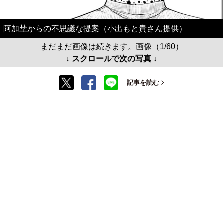
阿加埜からの不思議な提案（小出もと貴さん提供）
まだまだ画像は続きます。画像（1/60）
↓ スクロールで次の写真 ↓
記事を読む