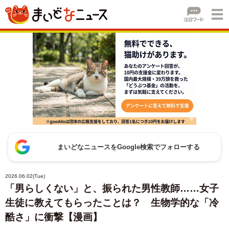
まいどなニュースをGoogle検索でフォローする
2026.06.02(Tue)
「男らしくない」と、振られた男性教師……女子
生徒に教えてもらったことは？ 生物学的な「冷
酷さ」に衝撃【漫画】