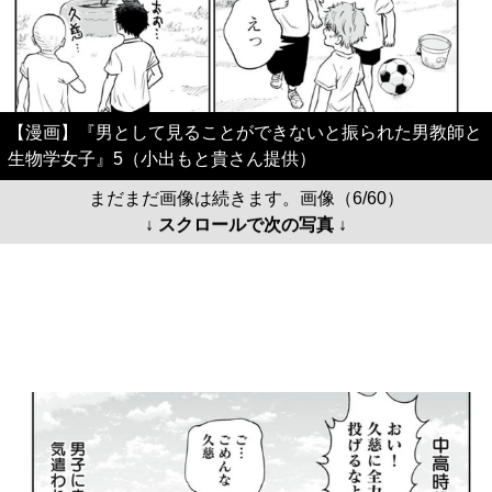
【漫画】『男として見ることができないと振られた男教師と
生物学女子』5（小出もと貴さん提供）
まだまだ画像は続きます。画像（6/60）
↓ スクロールで次の写真 ↓