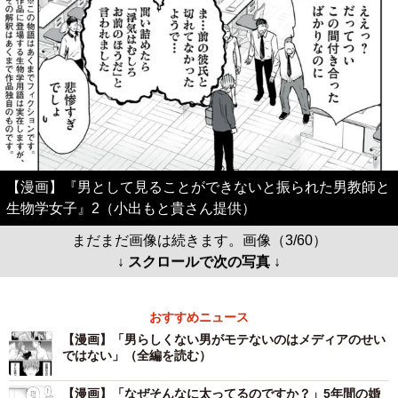
【漫画】『男として見ることができないと振られた男教師と
生物学女子』2（小出もと貴さん提供）
まだまだ画像は続きます。画像（3/60）
↓ スクロールで次の写真 ↓
おすすめニュース
【漫画】「男らしくない男がモテないのはメディアのせい
ではない」（全編を読む）
【漫画】「なぜそんなに太ってるのですか？」5年間の婚