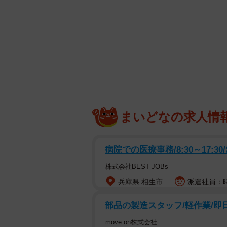
まいどなの求人情
病院での医療事務/8:30～17:30
株式会社BEST JOBs
兵庫県 相生市
派遣社員：時給
部品の製造スタッフ/軽作業/即日
move on株式会社