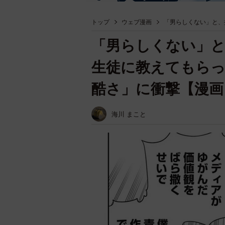
トップ
ウェブ漫画
「男らしくない」と、
「男らしくない」と
生徒に教えてもらっ
酷さ」に衝撃【漫画
海川 まこと