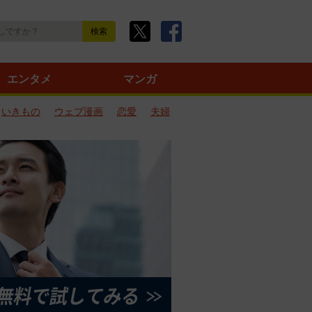
エンタメ
マンガ
いきもの
ウェブ漫画
恋愛
夫婦