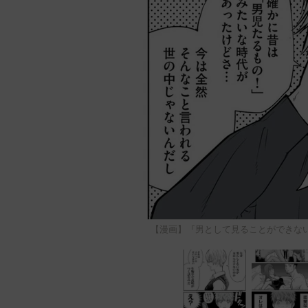
【漫画】『男として見ることができな