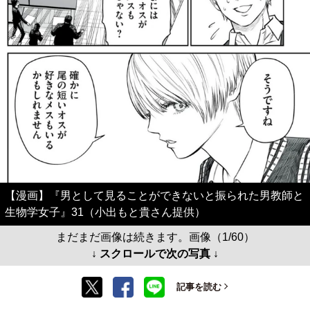
【漫画】『男として見ることができないと振られた男教師と
生物学女子』31（小出もと貴さん提供）
まだまだ画像は続きます。画像（1/60）
↓ スクロールで次の写真 ↓
記事を読む