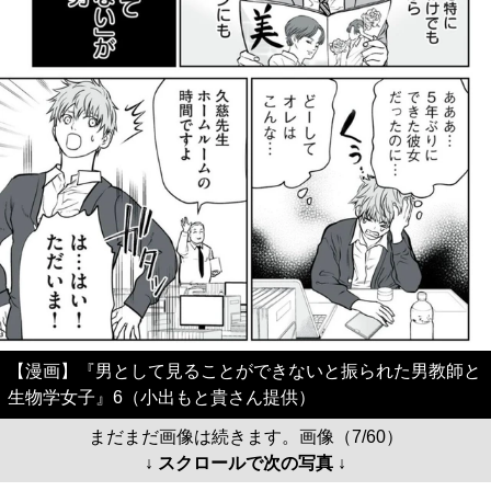
【漫画】『男として見ることができないと振られた男教師と
生物学女子』6（小出もと貴さん提供）
まだまだ画像は続きます。画像（7/60）
↓ スクロールで次の写真 ↓