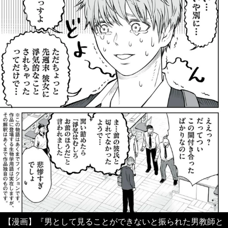
【漫画】『男として見ることができないと振られた男教師と