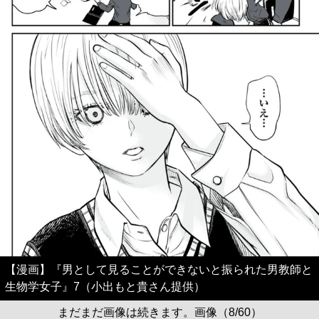
【漫画】『男として見ることができないと振られた男教師と
生物学女子』7（小出もと貴さん提供）
まだまだ画像は続きます。画像（8/60）