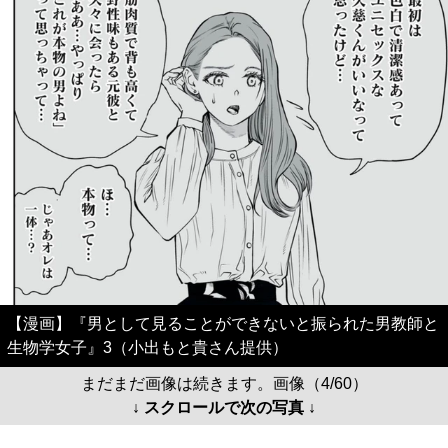
【漫画】『男として見ることができないと振られた男教師と
生物学女子』3（小出もと貴さん提供）
まだまだ画像は続きます。画像（4/60）
↓ スクロールで次の写真 ↓