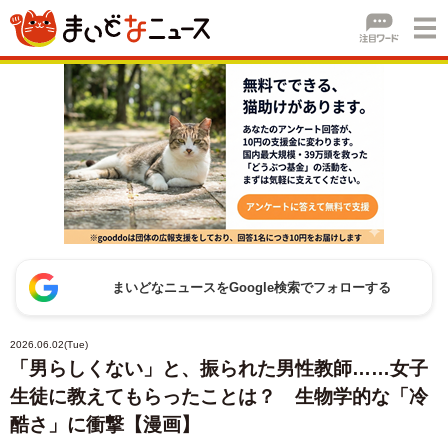
まいどなニュースをGoogle検索でフォローする
2026.06.02(Tue)
「男らしくない」と、振られた男性教師……女子
生徒に教えてもらったことは？ 生物学的な「冷
酷さ」に衝撃【漫画】