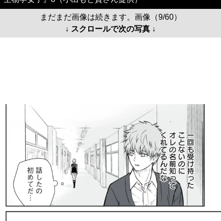
まだまだ画像は続きます。画像（9/60）
↓ スクロールで次の写真 ↓