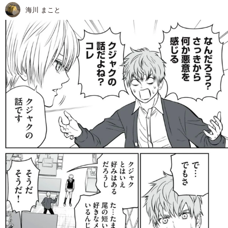
海川 まこと