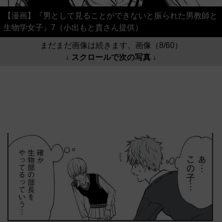
【漫画】『男として見ることができないと振られた男教師と
生物学女子』7（小出もと貴さん提供）
まだまだ画像は続きます。画像（8/60）
↓ スクロールで次の写真 ↓