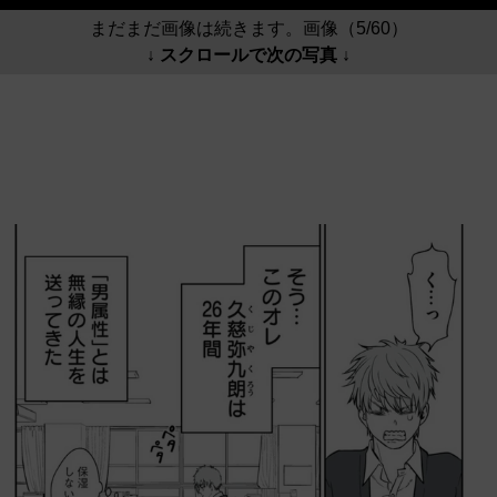
まだまだ画像は続きます。画像（5/60）
↓ スクロールで次の写真 ↓