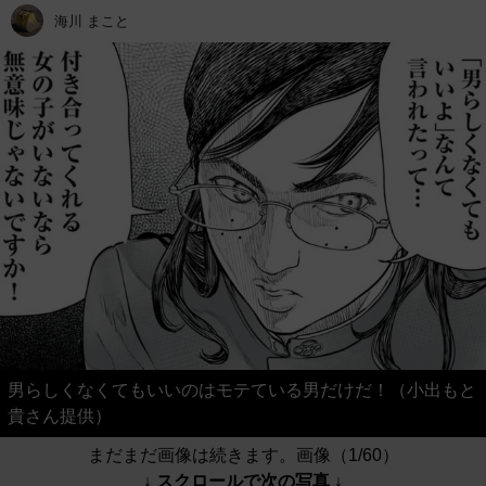
海川 まこと
男らしくなくてもいいのはモテている男だけだ！（小出もと
貴さん提供）
まだまだ画像は続きます。画像（1/60）
↓ スクロールで次の写真 ↓