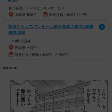
株式会社アルプスビジネスサービス
山梨県 韮崎市
派遣社員：時給1,620円～
製造スタッフ/ワンルーム寮完備/即入寮OK/寮費
無料/退寮
Fulfill株式会社
茨城県 土浦市
派遣社員：時給1,800円～2,250円