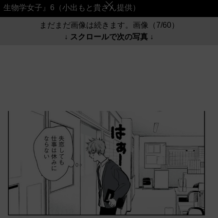
生物学女子』6（小出もと貴さん提供）
まだまだ画像は続きます。画像（7/60）
↓ スクロールで次の写真 ↓