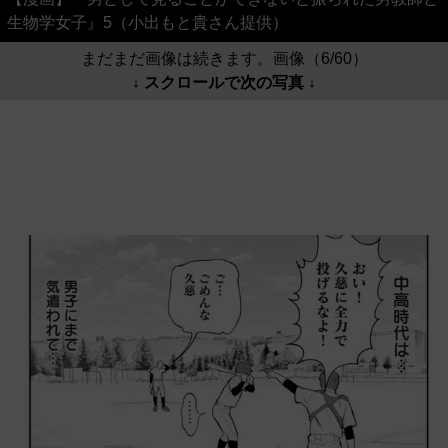
生物学女子』5（小出もと貴さん提供）
まだまだ画像は続きます。画像（6/60）
↓ スクロールで次の写真 ↓