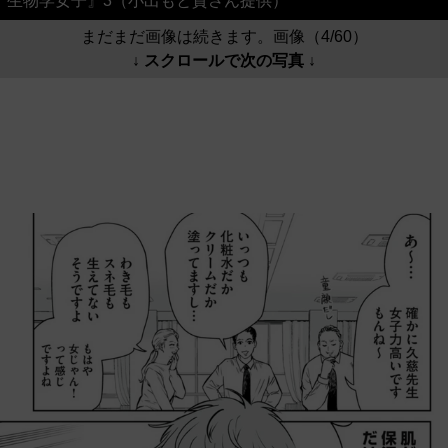
生物学女子』3（小出もと貴さん提供）
まだまだ画像は続きます。画像（4/60）
↓ スクロールで次の写真 ↓