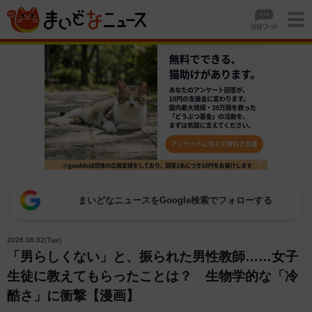
まいどなニュースをGoogle検索でフォローする
2026.06.02(Tue)
「男らしくない」と、振られた男性教師……女子
生徒に教えてもらったことは？ 生物学的な「冷
酷さ」に衝撃【漫画】