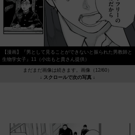
【漫画】『男として見ることができないと振られた男教師と
生物学女子』11（小出もと貴さん提供）
まだまだ画像は続きます。画像（12/60）
↓ スクロールで次の写真 ↓