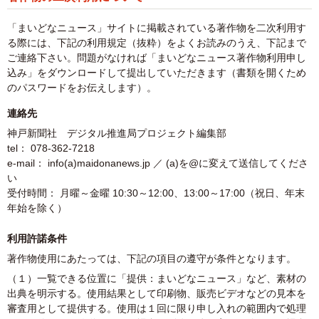
「まいどなニュース」サイトに掲載されている著作物を二次利用す
る際には、下記の利用規定（抜粋）をよくお読みのうえ、下記まで
ご連絡下さい。問題がなければ「まいどなニュース著作物利用申し
込み」をダウンロードして提出していただきます（書類を開くため
のパスワードをお伝えします）。
連絡先
神戸新聞社 デジタル推進局プロジェクト編集部
tel： 078-362-7218
e-mail： info(a)maidonanews.jp ／ (a)を@に変えて送信してくださ
い
受付時間： 月曜～金曜 10:30～12:00、13:00～17:00（祝日、年末
年始を除く）
利用許諾条件
著作物使用にあたっては、下記の項目の遵守が条件となります。
（１）一覧できる位置に「提供：まいどなニュース」など、素材の
出典を明示する。使用結果として印刷物、販売ビデオなどの見本を
審査用として提供する。使用は１回に限り申し入れの範囲内で処理