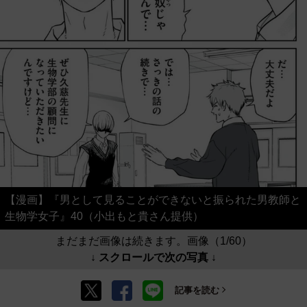
【漫画】『男として見ることができないと振られた男教師と
生物学女子』40（小出もと貴さん提供）
まだまだ画像は続きます。画像（1/60）
↓ スクロールで次の写真 ↓
記事を読む