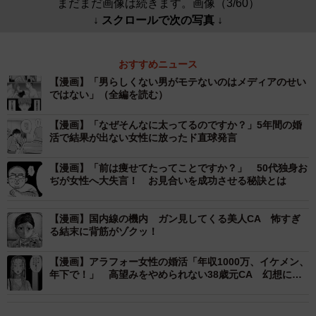
まだまだ画像は続きます。画像（3/60）
↓ スクロールで次の写真 ↓
おすすめニュース
【漫画】「男らしくない男がモテないのはメディアのせい
ではない」（全編を読む）
【漫画】「なぜそんなに太ってるのですか？」5年間の婚
活で結果が出ない女性に放ったド直球発言
【漫画】「前は痩せてたってことですか？」 50代独身お
ぢが女性へ大失言！ お見合いを成功させる秘訣とは
【漫画】国内線の機内 ガン見してくる美人CA 怖すぎ
る結末に背筋がゾクッ！
【漫画】アラフォー女性の婚活「年収1000万、イケメン、
年下で！」 高望みをやめられない38歳元CA 幻想に弄
ばれた婚活女性の末路