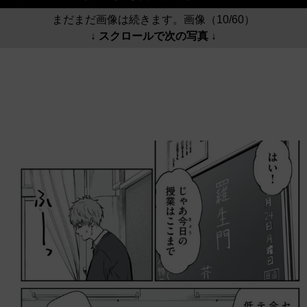
まだまだ画像は続きます。画像（10/60）
↓ スクロールで次の写真 ↓