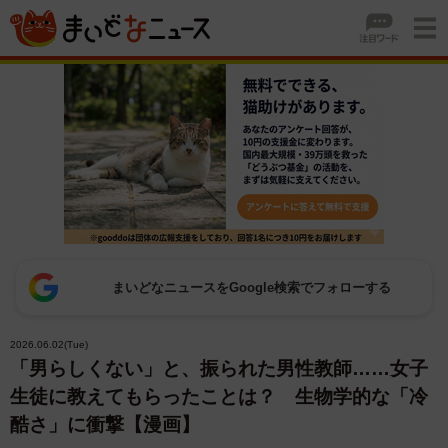
まいどなニュースをGoogle検索でフォローする
2026.06.02(Tue)
「男らしくない」と、振られた男性教師……女子
生徒に教えてもらったことは？ 生物学的な「冷
酷さ」に衝撃【漫画】