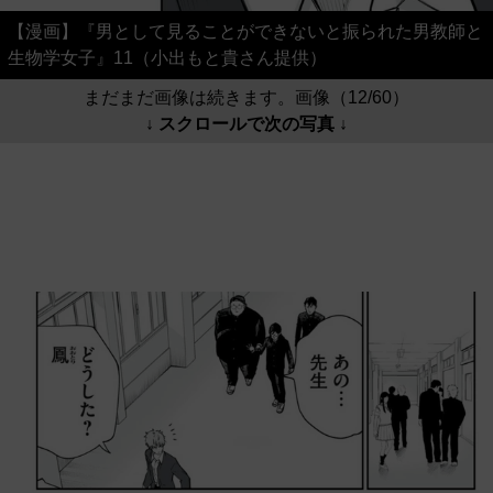
【漫画】『男として見ることができないと振られた男教師と
生物学女子』11（小出もと貴さん提供）
まだまだ画像は続きます。画像（12/60）
↓ スクロールで次の写真 ↓