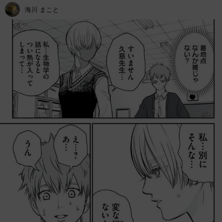
海川 まこと