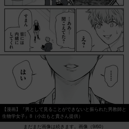
【漫画】『男として見ることができないと振られた男教師と
生物学女子』8（小出もと貴さん提供）
まだまだ画像は続きます。画像（9/60）