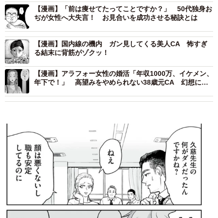
【漫画】「前は痩せてたってことですか？」 50代独身お
ぢが女性へ大失言！ お見合いを成功させる秘訣とは
【漫画】国内線の機内 ガン見してくる美人CA 怖すぎ
る結末に背筋がゾクッ！
【漫画】アラフォー女性の婚活「年収1000万、イケメン、
年下で！」 高望みをやめられない38歳元CA 幻想に弄
ばれた婚活女性の末路