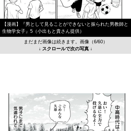
【漫画】『男として見ることができないと振られた男教師と
生物学女子』5（小出もと貴さん提供）
まだまだ画像は続きます。画像（6/60）
↓ スクロールで次の写真 ↓