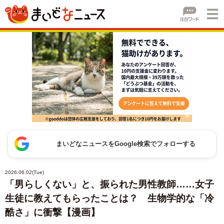
まいどなニュースをGoogle検索でフォローする
2026.06.02(Tue)
「男らしくない」と、振られた男性教師……女子
生徒に教えてもらったことは？ 生物学的な「冷
酷さ」に衝撃【漫画】