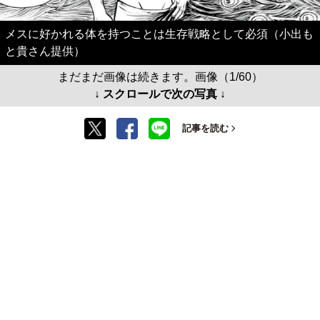
メスに好かれる体を持つことは生存戦略として必須（小出も
と貴さん提供）
まだまだ画像は続きます。画像（1/60）
↓ スクロールで次の写真 ↓
記事を読む