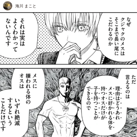
海川 まこと