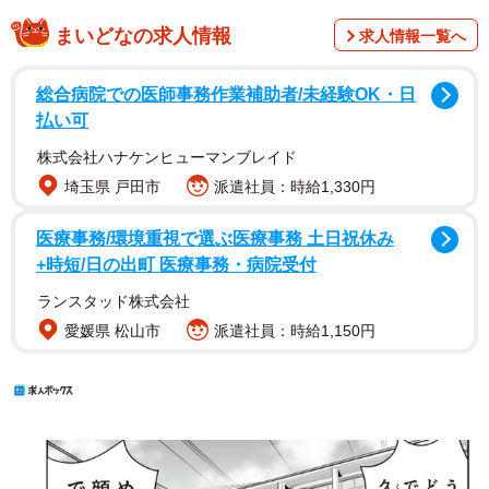
まいどなの求人情報
求人情報一覧へ
総合病院での医師事務作業補助者/未経験OK・日
払い可
株式会社ハナケンヒューマンブレイド
埼玉県 戸田市
派遣社員：時給1,330円
医療事務/環境重視で選ぶ医療事務 土日祝休み
+時短/日の出町 医療事務・病院受付
ランスタッド株式会社
愛媛県 松山市
派遣社員：時給1,150円