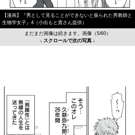
【漫画】『男として見ることができないと振られた男教師と
生物学女子』4（小出もと貴さん提供）
まだまだ画像は続きます。画像（5/60）
↓ スクロールで次の写真 ↓