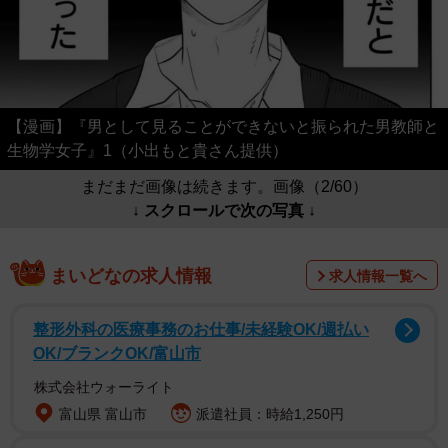
【漫画】『男として見ることができないと振られた男教師と
生物学女子』1（小出もと貴さん提供）
まだまだ画像は続きます。画像（2/60）
↓ スクロールで次の写真 ↓
まいどなの求人情報
求人情報一覧へ
整形外科の医療事務のお仕事/未経験OK/週払い
OK/ブランクOK/富山市
株式会社ウォーライト
富山県 富山市
派遣社員：時給1,250円