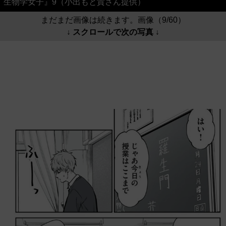
生物学女子』9（小出もと貴さん提供）
まだまだ画像は続きます。画像（9/60）
↓ スクロールで次の写真 ↓