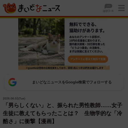
まいどなニュースをGoogle検索でフォローする
2026.06.02(Tue)
「男らしくない」と、振られた男性教師……女子
生徒に教えてもらったことは？ 生物学的な「冷
酷さ」に衝撃【漫画】