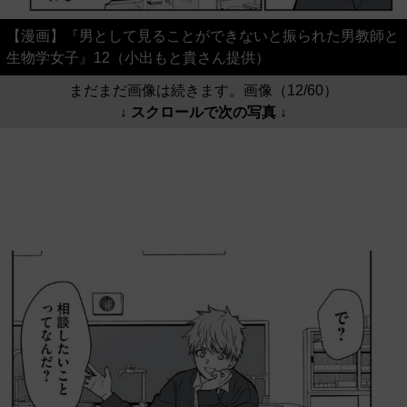
【漫画】『男として見ることができないと振られた男教師と
生物学女子』12（小出もと貴さん提供）
まだまだ画像は続きます。画像（12/60）
↓ スクロールで次の写真 ↓