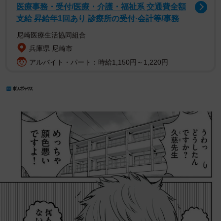
医療事務・受付/医療・介護・福祉系 交通費全額
支給 昇給年1回あり 診療所の受付·会計等/事務
尼崎医療生活協同組合
兵庫県 尼崎市
アルバイト・パート：時給1,150円～1,220円