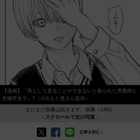
【漫画】『男として見ることができないと振られた男教師と
生物学女子』7（小出もと貴さん提供）
まだまだ画像は続きます。画像（1/60）
↓ スクロールで次の写真 ↓
記事を読む