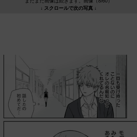
まだまだ画像は続きます。画像（8/60）
↓ スクロールで次の写真 ↓