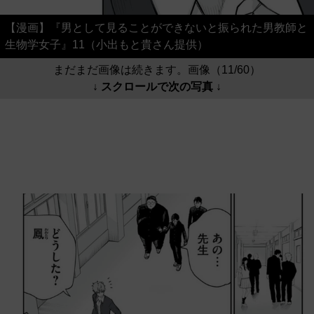
【漫画】『男として見ることができないと振られた男教師と
生物学女子』11（小出もと貴さん提供）
まだまだ画像は続きます。画像（11/60）
↓ スクロールで次の写真 ↓