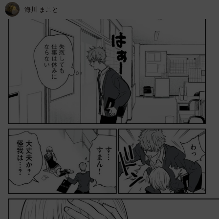
海川 まこと