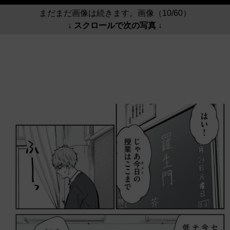
まだまだ画像は続きます。画像（10/60）
↓ スクロールで次の写真 ↓