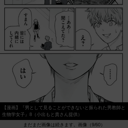
【漫画】『男として見ることができないと振られた男教師と
生物学女子』8（小出もと貴さん提供）
まだまだ画像は続きます。画像（9/60）