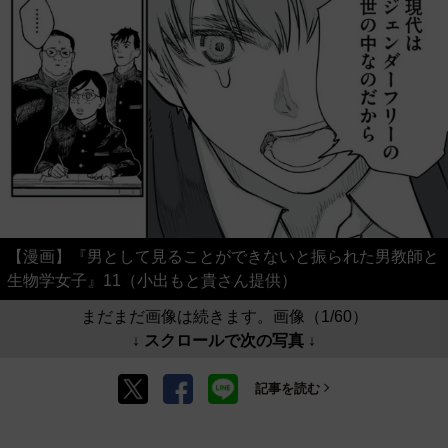
【漫画】『男として見ることができないと振られた男教師と
生物学女子』11（小出もと貴さん提供）
まだまだ画像は続きます。画像（1/60）
↓ スクロールで次の写真 ↓
記事を読む