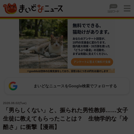
まいどなニュースをGoogle検索でフォローする
2026.06.02(Tue)
「男らしくない」と、振られた男性教師……女子
生徒に教えてもらったことは？ 生物学的な「冷
酷さ」に衝撃【漫画】