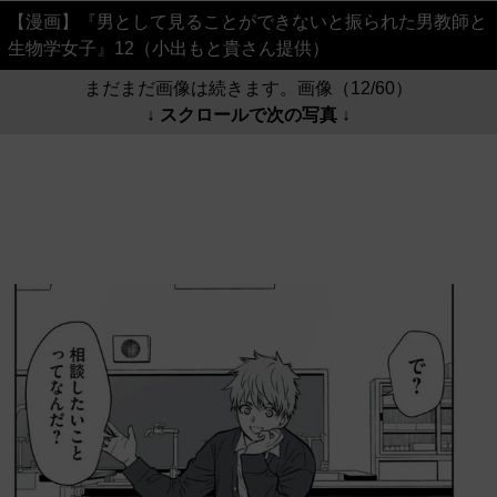
【漫画】『男として見ることができないと振られた男教師と
生物学女子』12（小出もと貴さん提供）
まだまだ画像は続きます。画像（12/60）
↓ スクロールで次の写真 ↓