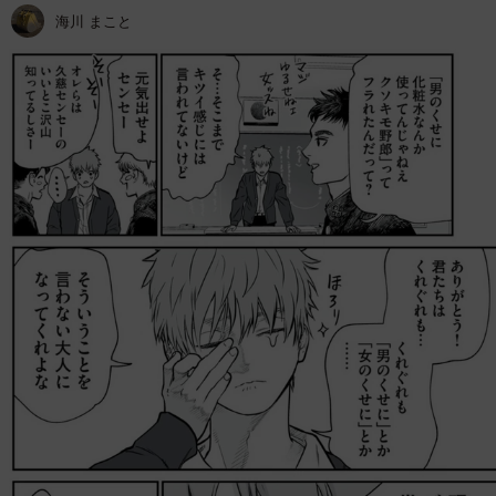
海川 まこと