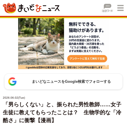
まいどなニュースをGoogle検索でフォローする
2026.06.02(Tue)
「男らしくない」と、振られた男性教師……女子
生徒に教えてもらったことは？ 生物学的な「冷
酷さ」に衝撃【漫画】