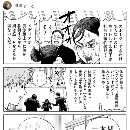
海川 まこと