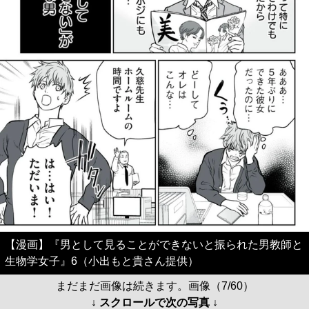
【漫画】『男として見ることができないと振られた男教師と
生物学女子』6（小出もと貴さん提供）
まだまだ画像は続きます。画像（7/60）
↓ スクロールで次の写真 ↓