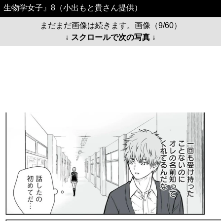
生物学女子』8（小出もと貴さん提供）
まだまだ画像は続きます。画像（9/60）
↓ スクロールで次の写真 ↓