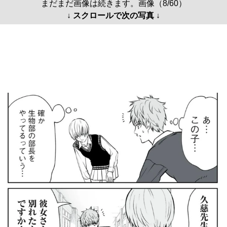
まだまだ画像は続きます。画像（8/60）
↓ スクロールで次の写真 ↓