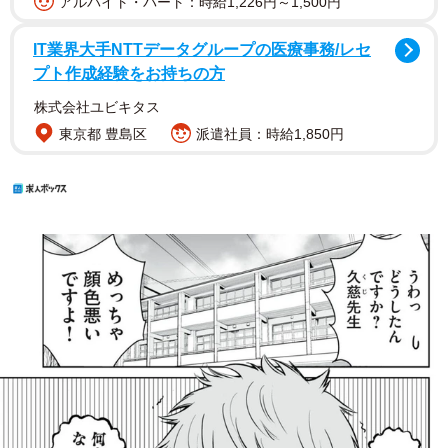
アルバイト・パート：時給1,226円～1,500円
IT業界大手NTTデータグループの医療事務/レセ
プト作成経験をお持ちの方
株式会社ユビキタス
東京都 豊島区
派遣社員：時給1,850円