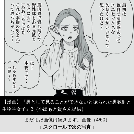
【漫画】『男として見ることができないと振られた男教師と
生物学女子』3（小出もと貴さん提供）
まだまだ画像は続きます。画像（4/60）
↓ スクロールで次の写真 ↓