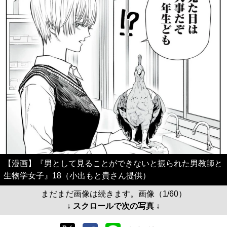
【漫画】『男として見ることができないと振られた男教師と
生物学女子』18（小出もと貴さん提供）
まだまだ画像は続きます。画像（1/60）
↓ スクロールで次の写真 ↓