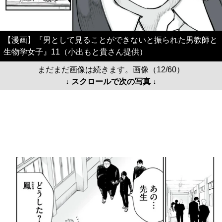
【漫画】『男として見ることができないと振られた男教師と
生物学女子』11（小出もと貴さん提供）
まだまだ画像は続きます。画像（12/60）
↓ スクロールで次の写真 ↓