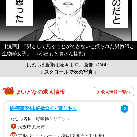
【漫画】『男として見ることができないと振られた男教師と
生物学女子』1（小出もと貴さん提供）
まだまだ画像は続きます。画像（2/60）
↓ スクロールで次の写真 ↓
まいどなの求人情報
求人情報一覧へ
医療事務/未経験OK・賞与あり
たむら内科・呼吸器クリニック
大阪府 八尾市
アルバイト・パート：時給1,300円～1,400円