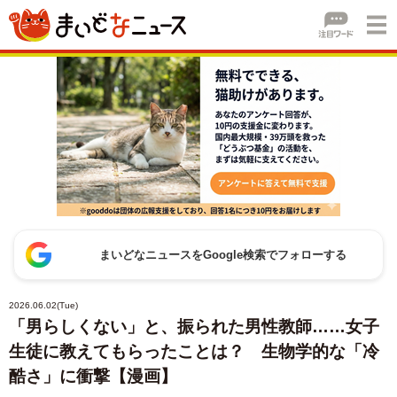
まいどなニュースをGoogle検索でフォローする
2026.06.02(Tue)
「男らしくない」と、振られた男性教師……女子
生徒に教えてもらったことは？ 生物学的な「冷
酷さ」に衝撃【漫画】