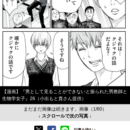
【漫画】『男として見ることができないと振られた男教師と
生物学女子』26（小出もと貴さん提供）
まだまだ画像は続きます。画像（1/60）
↓ スクロールで次の写真 ↓
記事を読む