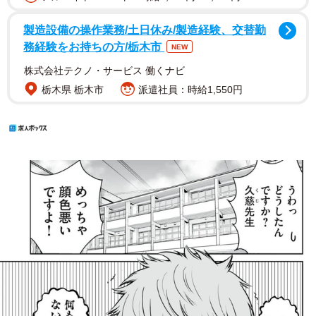
製造設備の操作業務/土日休み/製造経験、交替勤
務経験をお持ちの方/栃木市
NEW
株式会社テクノ・サービス 働くナビ
栃木県 栃木市
派遣社員：時給1,550円