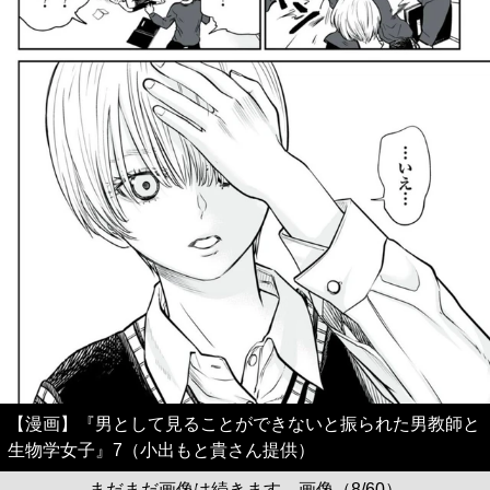
【漫画】『男として見ることができないと振られた男教師と
生物学女子』7（小出もと貴さん提供）
まだまだ画像は続きます。画像（8/60）