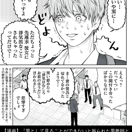
【漫画】『男として見ることができないと振られた男教師と