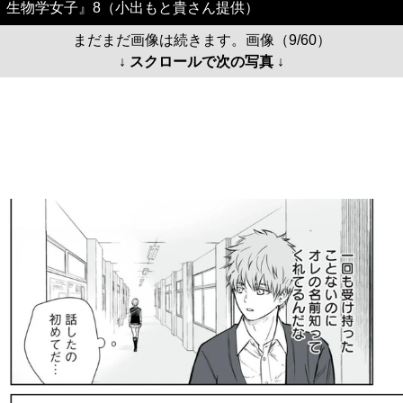
生物学女子』8（小出もと貴さん提供）
まだまだ画像は続きます。画像（9/60）
↓ スクロールで次の写真 ↓