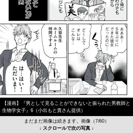
【漫画】『男として見ることができないと振られた男教師と
生物学女子』6（小出もと貴さん提供）
まだまだ画像は続きます。画像（7/60）
↓ スクロールで次の写真 ↓