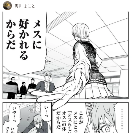
海川 まこと