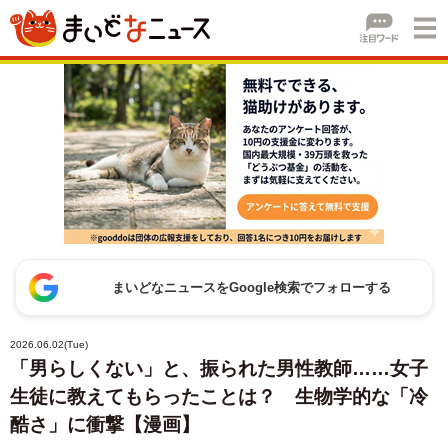
まいどなニュースをGoogle検索でフォローする
2026.06.02(Tue)
「男らしくない」と、振られた男性教師……女子
生徒に教えてもらったことは？ 生物学的な「冷
酷さ」に衝撃【漫画】