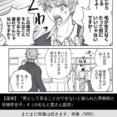
【漫画】『男として見ることができないと振られた男教師と
生物学女子』4（小出もと貴さん提供）
まだまだ画像は続きます。画像（5/60）