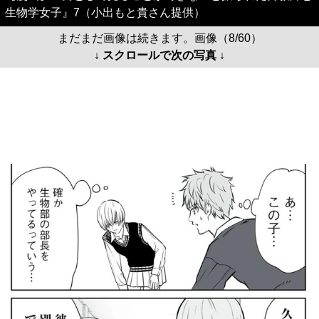
生物学女子』7（小出もと貴さん提供）
まだまだ画像は続きます。画像（8/60）
↓ スクロールで次の写真 ↓