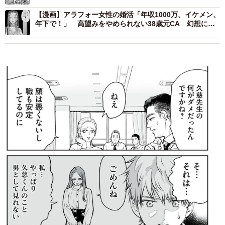
【漫画】アラフォー女性の婚活「年収1000万、イケメン、
年下で！」 高望みをやめられない38歳元CA 幻想に弄
ばれた婚活女性の末路