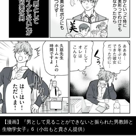
【漫画】『男として見ることができないと振られた男教師と
生物学女子』6（小出もと貴さん提供）