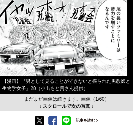
【漫画】『男として見ることができないと振られた男教師と
生物学女子』28（小出もと貴さん提供）
まだまだ画像は続きます。画像（1/60）
↓ スクロールで次の写真 ↓
記事を読む