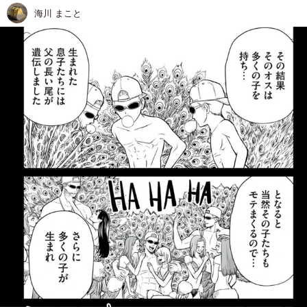
海川 まこと