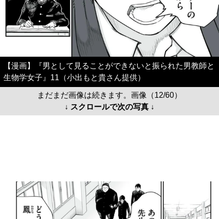
【漫画】『男として見ることができないと振られた男教師と
生物学女子』11（小出もと貴さん提供）
まだまだ画像は続きます。画像（12/60）
↓ スクロールで次の写真 ↓