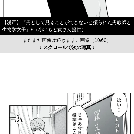
【漫画】『男として見ることができないと振られた男教師と
生物学女子』9（小出もと貴さん提供）
まだまだ画像は続きます。画像（10/60）
↓ スクロールで次の写真 ↓