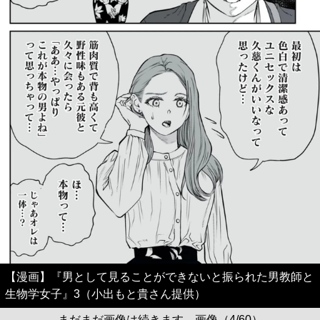
【漫画】『男として見ることができないと振られた男教師と
生物学女子』3（小出もと貴さん提供）
まだまだ画像は続きます。画像（4/60）