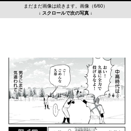
まだまだ画像は続きます。画像（6/60）
↓ スクロールで次の写真 ↓