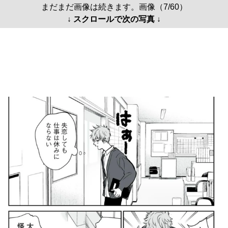
まだまだ画像は続きます。画像（7/60）
↓ スクロールで次の写真 ↓