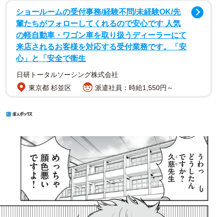
ショールームの受付事務/経験不問/未経験OK/先
輩たちがフォローしてくれるので安心です 人気
の軽自動車・ワゴン車を取り扱うディーラーにて
来店されるお客様を対応する受付業務です。「安
心」と「安全で衛生
日研トータルソーシング株式会社
東京都 杉並区
派遣社員：時給1,550円～