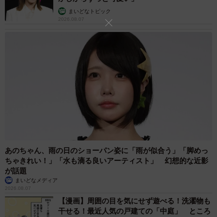
まいどなトピック
2026.08.07
あのちゃん、雨の日のショーパン姿に「雨が似合う」「脚めっ
ちゃきれい！」「水も滴る良いアーティスト」 幻想的な近影
が話題
まいどなメディア
2026.08.07
【漫画】周囲の目を気にせず遊べる！洗濯物も
干せる！最近人気の戸建ての「中庭」 ところ