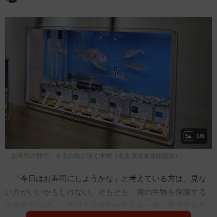
1/6
お寿司の前で、ネタの魚が泳ぐ水槽（名古屋港水族館提供）
「今日はお寿司にしようかな」と考えている方は、見な
い方がいいかもしれない。そもそも、海の生物を保護する
水族館でなぜ…。寿司とネタの魚たちを一緒に展示する名