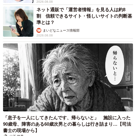
2026.08.08
ネット通販で「運営者情報」を見る人は約8
割 信頼できるサイト・怪しいサイトの判断基
準とは？
まいどなニュース情報部
2026.08.08
「息子を一人にしてきたんです、帰らないと」 施設に入った
90歳母、障害のある60歳次男との暮らしは行き詰まり…【司法
書士の現場から】