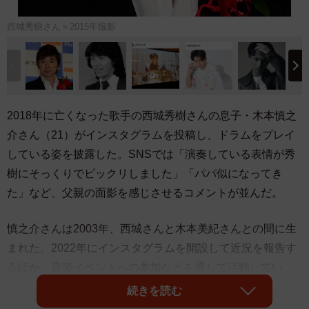
西城秀樹さん＝2015年撮影
2018年に亡くなった歌手の西城秀樹さんの息子・木本慎之
介さん（21）がインスタグラムを投稿し、ドラムをプレイ
している姿を披露した。SNSでは「演奏している表情が秀
樹にそっくりでビックリしました」「パパ似になってき
た」など、父親の面影を感じさせるコメントが並んだ。
慎之介さんは2003年、西城さんと木本美紀さんとの間に生
まれた。2022年にインスタグラムを開設して近況を報告す
るほか、音楽イベントへの参加などを通して活動してい
る。
続きを読む