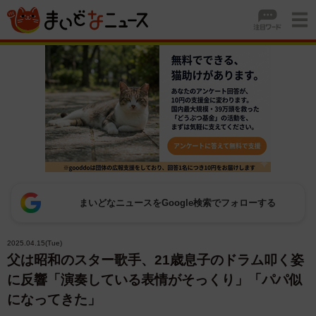
まいどなニュースをGoogle検索でフォローする
2025.04.15(Tue)
父は昭和のスター歌手、21歳息子のドラム叩く姿
に反響「演奏している表情がそっくり」「パパ似
になってきた」