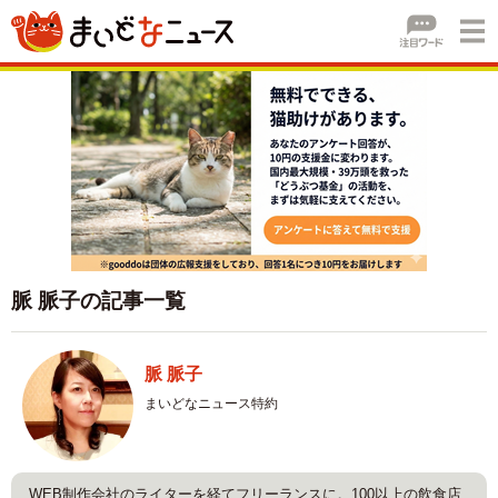
脈 脈子の記事一覧
脈 脈子
まいどなニュース特約
WEB制作会社のライターを経てフリーランスに。100以上の飲食店