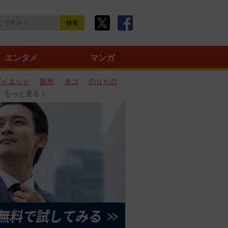
エンタメ
マンガ
ダイエット
観光
ネコ
のりもの
もっと見る