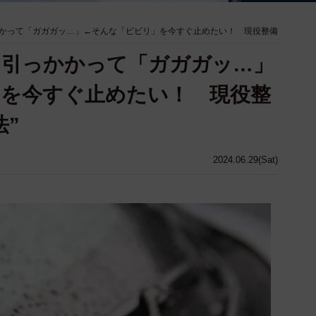
かって「ガガガッ…」←そんな「ビビリ」を今すぐ止めたい！ 現役整備
と引っかかって「ガガガッ…」
を今すぐ止めたい！ 現役整
法”
2024.06.29(Sat)