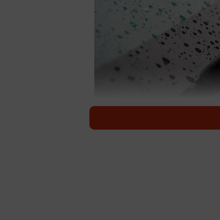
（提
ワイパーのビビリとは、ワイパーを
ッ…」と引っ掛かるような動きをす
かないため、ガラスの拭き取り不良
かったり、ウォッシャー液を使った