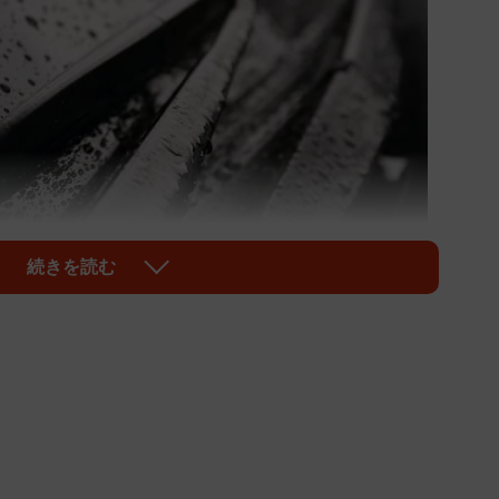
続きを読む
1/3
供：norico by ガリバー）
動かしたときに、ワイパーゴムがガラス面に「ガガガ
ることを指します。ゴムがガラスの表面をスムーズに動
にもつながります。雨の弱いときや強いときになりやす
ときになりやすかったりなど、症状はさまざまです。