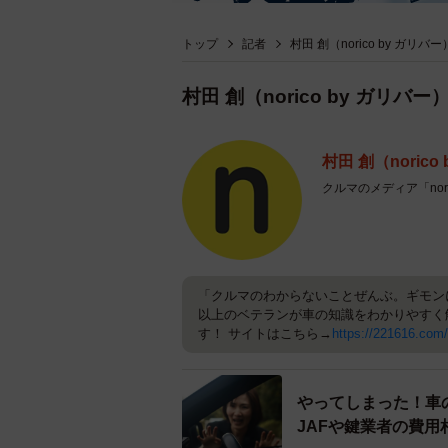
トップ
記者
村田 創（norico by ガリ
村田 創（norico by ガリバ
村田 創（norico
クルマのメディア「nori
「クルマのわからないことぜんぶ。ギモン
以上のベテランが車の知識をわかりやすく
す！ サイトはこちら→
https://221616.com/
やってしまった！車
JAFや鍵業者の費用