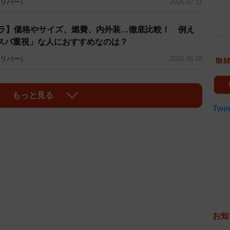
 ガリバー）
2026.07.11
ーラ】価格やサイズ、燃費、内外装…徹底比較！ 例え
スパ重視」な人におすすめなのは？
 ガリバー）
2026.06.28
もっと見る
Twee
お知