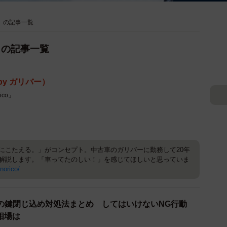
バー）の記事一覧
ー）の記事一覧
 by ガリバー）
co」
にこたえる。」がコンセプト。中古車のガリバーに勤務して20年
解説します。「車ってたのしい！」を感じてほしいと思っていま
norico/
の鍵閉じ込め対処法まとめ してはいけないNG行動
相場は