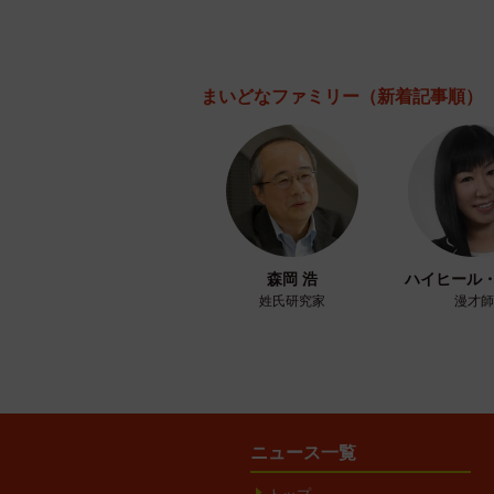
まいどなファミリー
（新着記事順）
森岡 浩
ハイヒール
姓氏研究家
漫才師
ニュース一覧