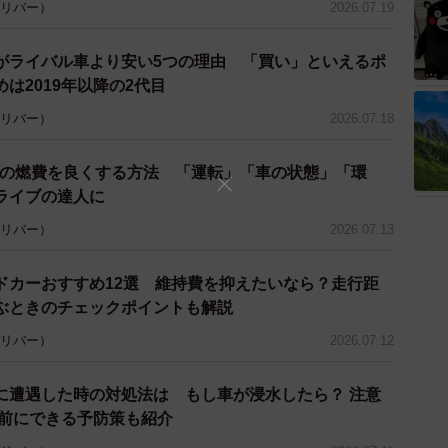
 ガリバー）
2026.07.19
がライバル車より安い5つの理由 「買い」といえるポ
は2019年以降の2代目
 ガリバー）
2026.07.18
 車の燃費を良くする方法 「運転」「車の状態」「環
ライブの達人に
 ガリバー）
2026.07.13
ドカーおすすめ12選 維持費を抑えたいなら？走行距
ぶときのチェックポイントも解説
 ガリバー）
2026.07.12
に遭遇した時の対処法は もし車が浸水したら？ 注意
事前にできる予防策も紹介