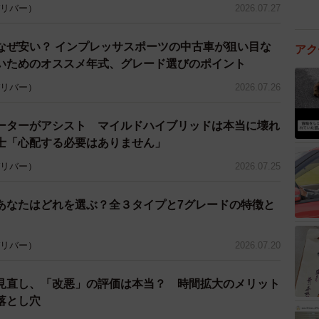
 ガリバー）
2026.07.27
なぜ安い？ インプレッサスポーツの中古車が狙い目な
アク
いためのオススメ年式、グレード選びのポイント
 ガリバー）
2026.07.26
ーターがアシスト マイルドハイブリッドは本当に壊れ
士「心配する必要はありません」
 ガリバー）
2026.07.25
あなたはどれを選ぶ？全３タイプと7グレードの特徴と
 ガリバー）
2026.07.20
見直し、「改悪」の評価は本当？ 時間拡大のメリット
落とし穴