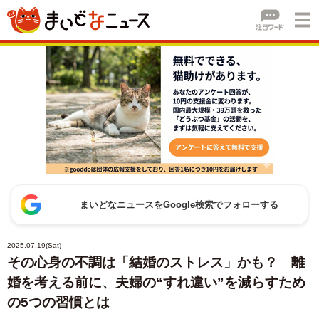
まいどなニュースをGoogle検索でフォローする
2025.07.19(Sat)
その心身の不調は「結婚のストレス」かも？ 離
婚を考える前に、夫婦の“すれ違い”を減らすため
の5つの習慣とは