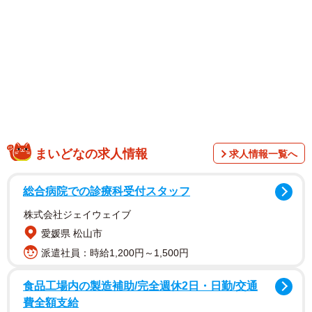
まいどなの求人情報
求人情報一覧へ
総合病院での診療科受付スタッフ
株式会社ジェイウェイブ
愛媛県 松山市
派遣社員：時給1,200円～1,500円
食品工場内の製造補助/完全週休2日・日勤/交通
費全額支給