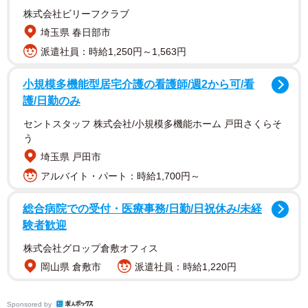
株式会社ビリーフクラブ
埼玉県 春日部市
派遣社員：時給1,250円～1,563円
小規模多機能型居宅介護の看護師/週2から可/看
護/日勤のみ
セントスタッフ 株式会社/小規模多機能ホーム 戸田さくらそ
う
埼玉県 戸田市
アルバイト・パート：時給1,700円～
総合病院での受付・医療事務/日勤/日祝休み/未経
験者歓迎
株式会社グロップ倉敷オフィス
岡山県 倉敷市
派遣社員：時給1,220円
Sponsored by