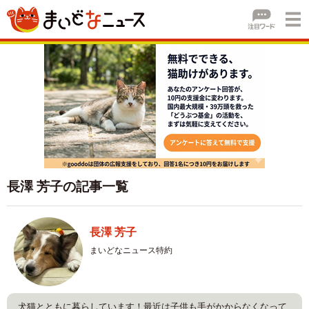
長澤 芳子の記事一覧
長澤 芳子
まいどなニュース特約
犬猫とともに暮らしています！最近は子供も手がかからなくなって