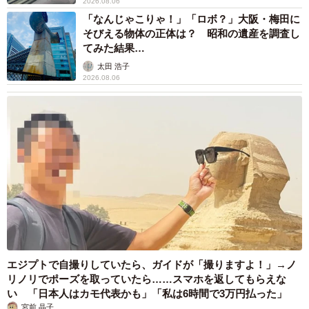
2026.08.06
「なんじゃこりゃ！」「ロボ？」大阪・梅田に
そびえる物体の正体は？ 昭和の遺産を調査し
てみた結果…
太田 浩子
2026.08.06
エジプトで自撮りしていたら、ガイドが「撮りますよ！」→ノ
リノリでポーズを取っていたら……スマホを返してもらえな
い 「日本人はカモ代表かも」「私は6時間で3万円払った」
宮前 晶子