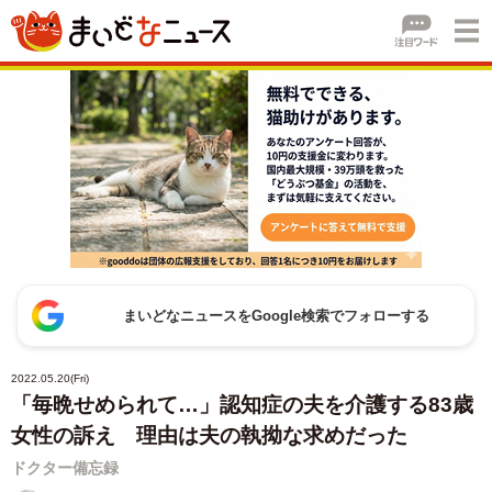
まいどなニュースをGoogle検索でフォローする
2022.05.20(Fri)
「毎晩せめられて…」認知症の夫を介護する83歳
女性の訴え 理由は夫の執拗な求めだった
ドクター備忘録