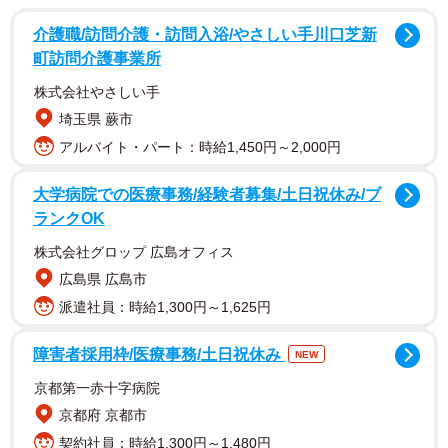
介護職/訪問介護・訪問入浴/やさしい手川口芝新
町訪問介護事業所
株式会社やさしい手
埼玉県 蕨市
アルバイト・パート：時給1,450円～2,000円
大学病院での医療事務/経験者募集/土日祝休み/ブ
ランクOK
株式会社グロップ 広島オフィス
広島県 広島市
派遣社員：時給1,300円～1,625円
障害者採用枠/医療事務/土日祝休み
NEW
京都第一赤十字病院
京都府 京都市
契約社員：時給1,300円～1,480円
2/11