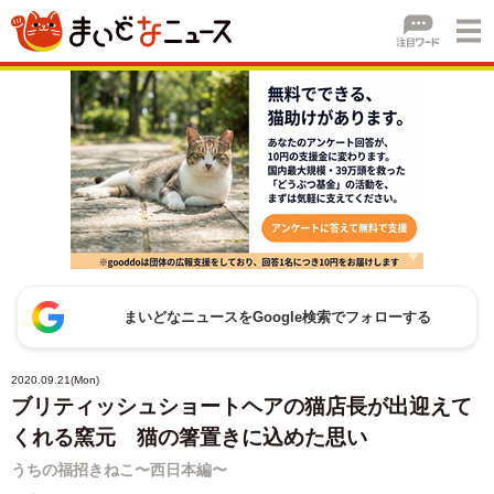
まいどなニュースをGoogle検索でフォローする
2020.09.21(Mon)
ブリティッシュショートヘアの猫店長が出迎えて
くれる窯元 猫の箸置きに込めた思い
うちの福招きねこ〜西日本編〜