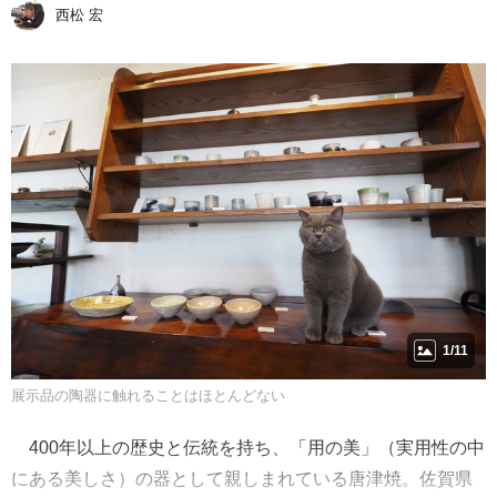
西松 宏
1/11
展示品の陶器に触れることはほとんどない
400年以上の歴史と伝統を持ち、「用の美」（実用性の中
にある美しさ）の器として親しまれている唐津焼。佐賀県