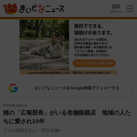
まいどなニュースをGoogle検索でフォローする
2019.08.11(Sun)
猫の「広報部長」がいる老舗眼鏡店 地域の人た
ちに愛され10年
うちの福招きねこ〜西日本編〜