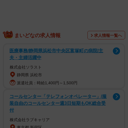
まいどなの求人情報
求人情報一覧へ
医療事務/静岡県浜松市中央区富塚町の病院/主
「猫ちゃんがいるから」とメガネを作る人も
夫・主婦活躍中
株式会社ソラスト
静岡県 浜松市
派遣社員：時給1,400円～1,500円
コールセンター「テレフォンオペレーター」/服
装自由のコールセンター週3日短期もOK総合受
付
株式会社ラブキャリア
東京都 新宿区