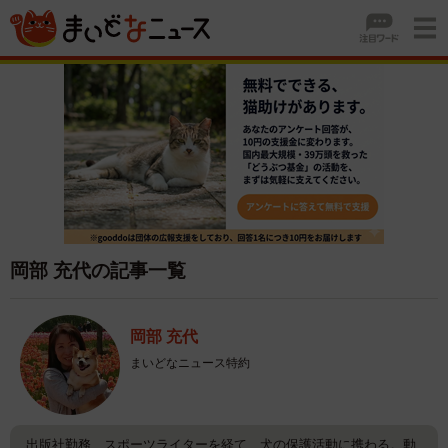
岡部 充代の記事一覧
岡部 充代
まいどなニュース特約
出版社勤務、スポーツライターを経て、犬の保護活動に携わる。動