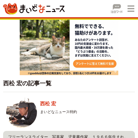
西松 宏の記事一覧
西松 宏
まいどなニュース特約
フリーランスライター、写真家、児童書作家。１９６６年生まれ。