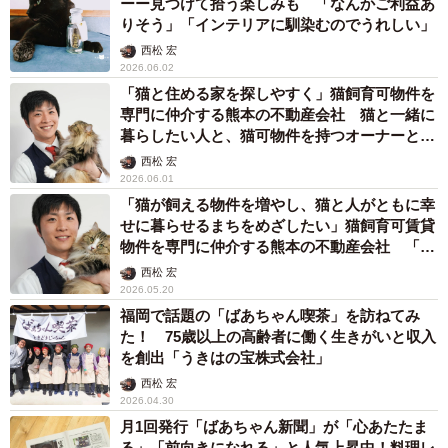
ーー見つけて拾う楽しみも 「なんかご利益あ
りそう」「インテリアに馴染むのでうれしい」
西松 宏
2026.06.02
「猫と住める家を探しやすく」猫飼育可物件を
専門に仲介する熊本の不動産会社 猫と一緒に
暮らしたい人と、猫可物件を持つオーナーとを
つなぐ全国サイト開設に挑戦 クラファンで支
西松 宏
援募る
2026.06.01
「猫が飼える物件を増やし、猫と人がともに幸
せに暮らせるまちをめざしたい」猫飼育可賃貸
物件を専門に仲介する熊本の不動産会社 「社
長秘書」はもふもふの看板猫
西松 宏
2026.05.20
福岡で話題の「ばあちゃん喫茶」を訪ねてみ
た！ 75歳以上の高齢者に働く生きがいと収入
を創出「うきはの宝株式会社」
西松 宏
2026.04.30
月1回発行「ばあちゃん新聞」が「心あたたま
る」「前向きになれる」と人気上昇中！料理レ