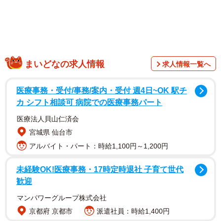
まいどなの求人情報
求人情報一覧へ
医療事務・受付/事務/案内・受付 週4日~OK 駅チ
カ シフト相談可 病院での医療事務パート
医療法人貝山仁済会
宮城県 仙台市
アルバイト・パート：時給1,100円～1,200円
未経験OK!医療事務・17時定時退社 子育て世代
歓迎
マンパワーグループ株式会社
京都府 京都市
派遣社員：時給1,400円