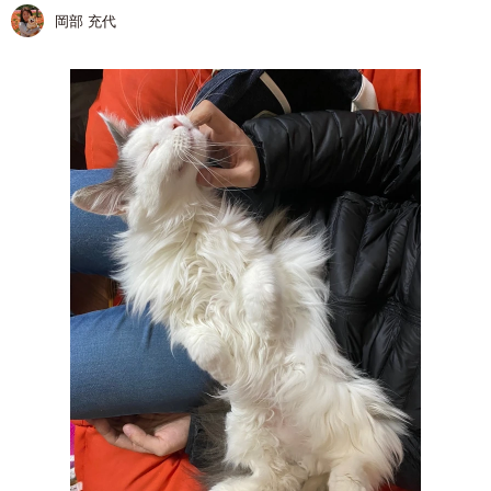
岡部 充代