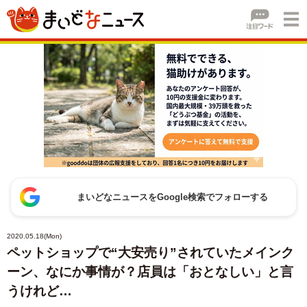
まいどなニュースをGoogle検索でフォローする
2020.05.18(Mon)
ペットショップで“大安売り”されていたメインク
ーン、なにか事情が？店員は「おとなしい」と言
うけれど…