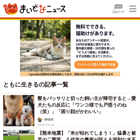
ともに生きるの記事一覧
髪をバッサリと切った飼い主が帰宅すると→愛
犬たちの反応に「ワンコ様でも戸惑うのね
（笑）」「困り顔がかわいい」
ANNA
2026.08.06
【熊本地震】「米が枯れてしまう！」猛暑と被
災の二重苦 八代市の農家が訴える深刻な水不