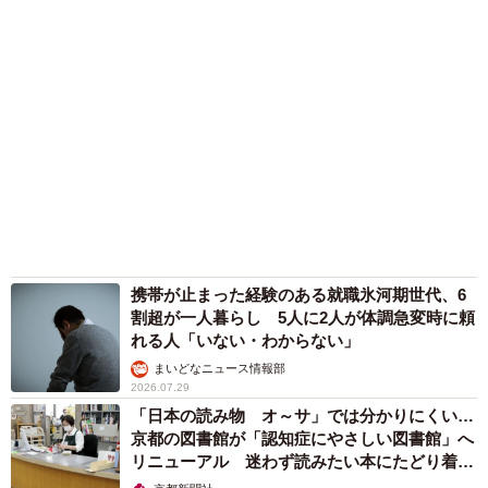
携帯が止まった経験のある就職氷河期世代、6
割超が一人暮らし 5人に2人が体調急変時に頼
れる人「いない・わからない」
まいどなニュース情報部
2026.07.29
「日本の読み物 オ～サ」では分かりにくい…
京都の図書館が「認知症にやさしい図書館」へ
リニューアル 迷わず読みたい本にたどり着く
工夫とは