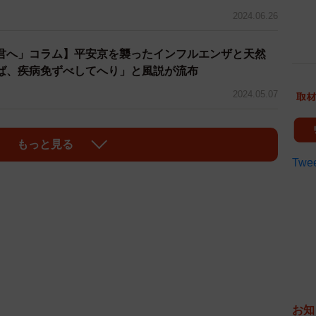
2024.06.26
君へ」コラム】平安京を襲ったインフルエンザと天然
ば、疾病免ずべしてへり」と風説が流布
2024.05.07
もっと見る
Twee
お知