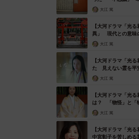
大江 篤
【大河ドラマ「光る
異」 現代との意
大江 篤
【大河ドラマ「光る
た 見えない霊を平
大江 篤
【大河ドラマ「光る
は？ 「物怪」と「
大江 篤
【大河ドラマ「光る
中宮彰子を苦しめる