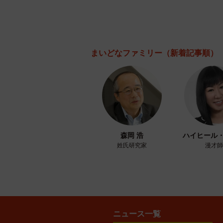
まいどなファミリー
（新着記事順）
森岡 浩
ハイヒール
姓氏研究家
漫才師
ニュース一覧