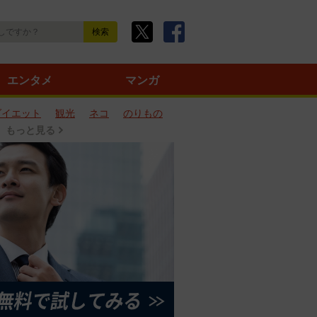
エンタメ
マンガ
ダイエット
観光
ネコ
のりもの
もっと見る