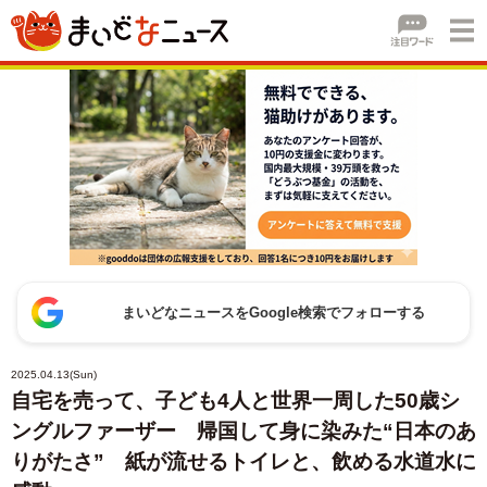
まいどなニュースをGoogle検索でフォローする
2025.04.13(Sun)
自宅を売って、子ども4人と世界一周した50歳シ
ングルファーザー 帰国して身に染みた“日本のあ
りがたさ” 紙が流せるトイレと、飲める水道水に