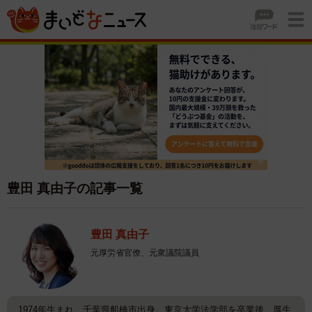
豊田 真由子の記事一覧
豊田 真由子
元厚労省官僚、元衆議院議員
1974年生まれ、千葉県船橋市出身。東京大学法学部を卒業後、厚生