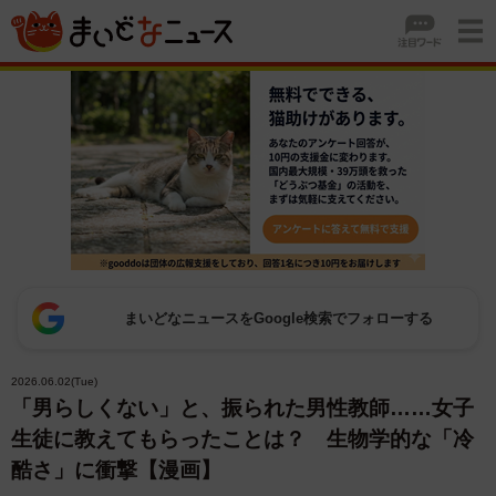
まいどなニュースをGoogle検索でフォローする
2026.06.02(Tue)
「男らしくない」と、振られた男性教師……女子
生徒に教えてもらったことは？ 生物学的な「冷
酷さ」に衝撃【漫画】