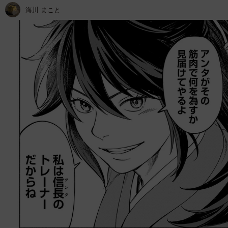
海川 まこと