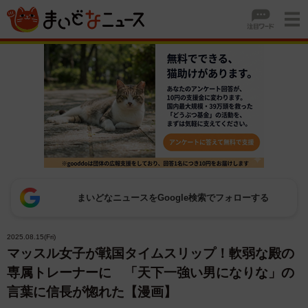
まいどなニュースをGoogle検索でフォローする
2025.08.15(Fri)
マッスル女子が戦国タイムスリップ！軟弱な殿の
専属トレーナーに 「天下一強い男になりな」の
言葉に信長が惚れた【漫画】