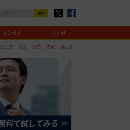
エンタメ
マンガ
のりもの
ネコ
観光
夫婦
思い出