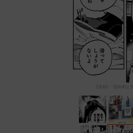
【漫画】『筋肉軍記 