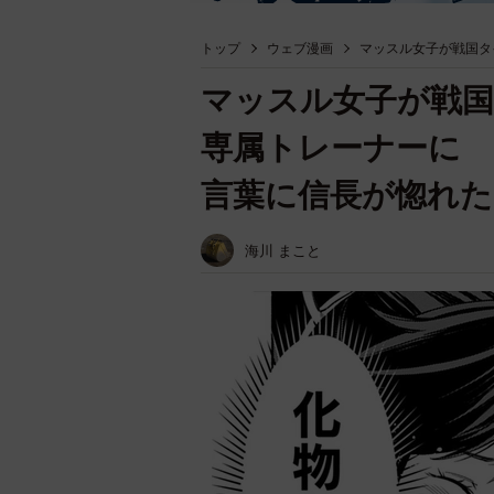
トップ
ウェブ漫画
マッスル女子が戦国タ
マッスル女子が戦
専属トレーナーに 
言葉に信長が惚れた
海川 まこと