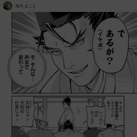
海川 まこと