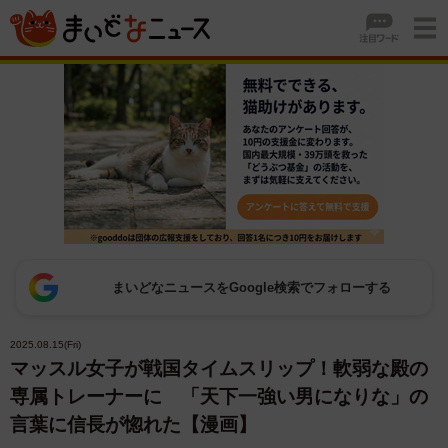
まいどなニュースをGoogle検索でフォローする
2025.08.15(Fri)
マッスル女子が戦国タイムスリップ！軟弱な殿の
専属トレーナーに 「天下一強い男になりな」の
言葉に信長が惚れた【漫画】