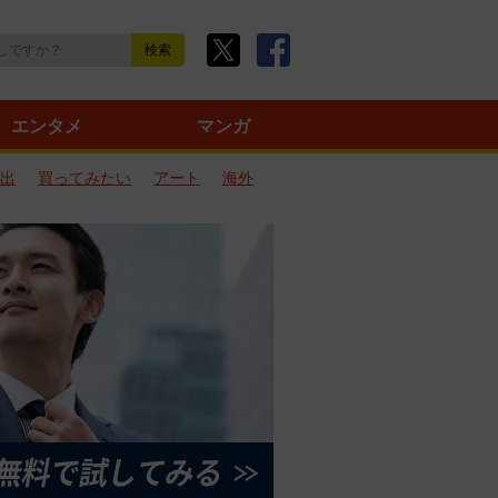
エンタメ
マンガ
出
買ってみたい
アート
海外