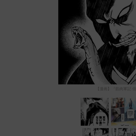
【漫画】『筋肉軍記 