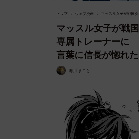
トップ
ウェブ漫画
マッスル女子が戦国タ
マッスル女子が戦
専属トレーナーに 
言葉に信長が惚れた
海川 まこと