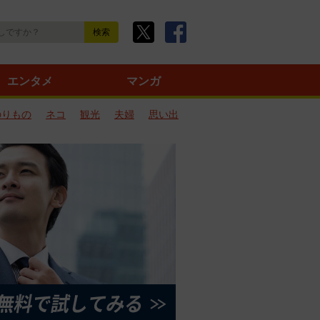
エンタメ
マンガ
のりもの
ネコ
観光
夫婦
思い出