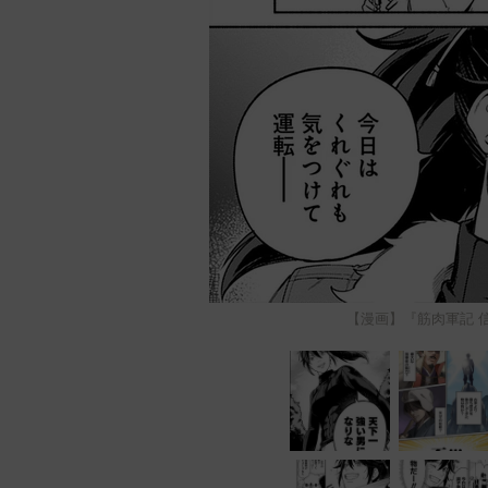
【漫画】『筋肉軍記 