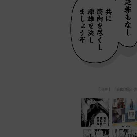
【漫画】『筋肉軍記 