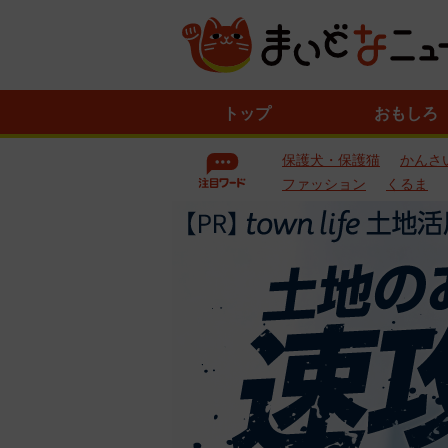
ニ
トップ
おもしろ
ュ
ー
保護犬・保護猫
かんさ
ス
一
ファッション
くるま
覧