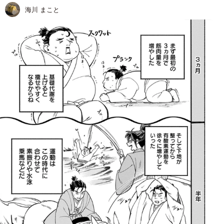
海川 まこと