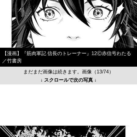
【漫画】『筋肉軍記 信長のトレーナー』12Ⓒ赤信号わたる
／竹書房
まだまだ画像は続きます。画像（13/74）
↓ スクロールで次の写真 ↓