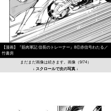
【漫画】『筋肉軍記 信長のトレーナー』8Ⓒ赤信号わたる／
竹書房
まだまだ画像は続きます。画像（9/74）
↓ スクロールで次の写真 ↓