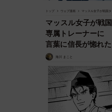
トップ
ウェブ漫画
マッスル女子が戦国タ
マッスル女子が戦
専属トレーナーに 
言葉に信長が惚れた
海川 まこと