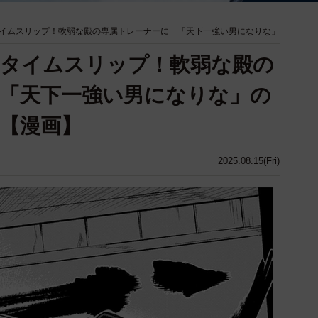
イムスリップ！軟弱な殿の専属トレーナーに 「天下一強い男になりな」
国タイムスリップ！軟弱な殿の
「天下一強い男になりな」の
【漫画】
2025.08.15(Fri)