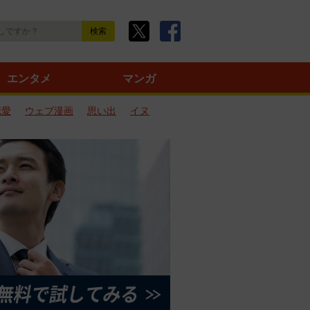
エンタメ
マンガ
恋愛
ウェブ漫画
思い出
イヌ