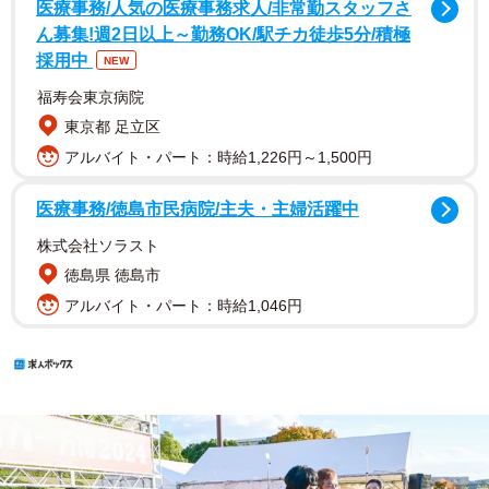
医療事務/人気の医療事務求人/非常勤スタッフさ
ん募集!週2日以上～勤務OK/駅チカ徒歩5分/積極
採用中
NEW
福寿会東京病院
東京都 足立区
アルバイト・パート：時給1,226円～1,500円
医療事務/徳島市民病院/主夫・主婦活躍中
株式会社ソラスト
徳島県 徳島市
アルバイト・パート：時給1,046円