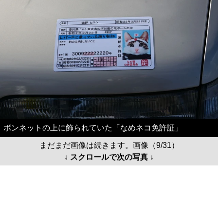
ボンネットの上に飾られていた「なめネコ免許証」
まだまだ画像は続きます。画像（9/31）
↓ スクロールで次の写真 ↓