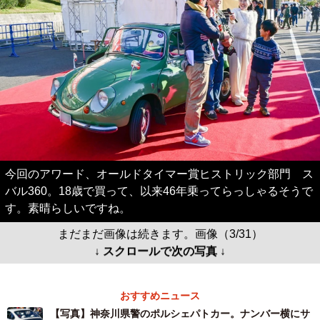
今回のアワード、オールドタイマー賞ヒストリック部門 ス
バル360。18歳で買って、以来46年乗ってらっしゃるそうで
す。素晴らしいですね。
まだまだ画像は続きます。画像（3/31）
↓ スクロールで次の写真 ↓
おすすめニュース
【写真】神奈川県警のポルシェパトカー。ナンバー横にサ