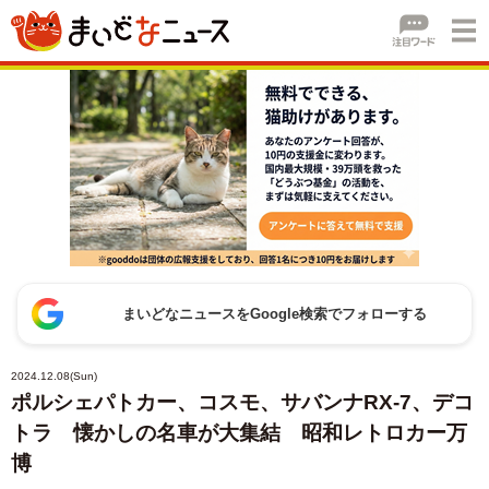
まいどなニュースをGoogle検索でフォローする
2024.12.08(Sun)
ポルシェパトカー、コスモ、サバンナRX-7、デコ
トラ 懐かしの名車が大集結 昭和レトロカー万
博