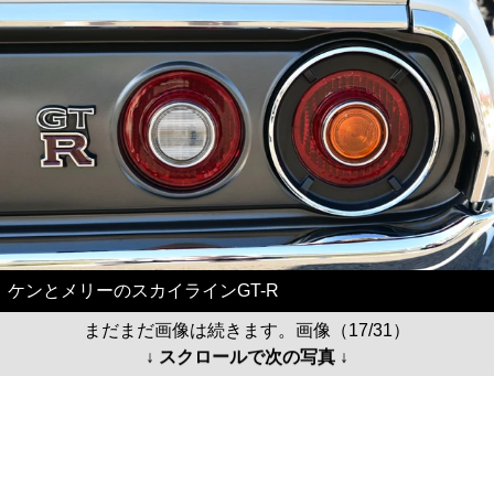
ケンとメリーのスカイラインGT-R
まだまだ画像は続きます。画像（17/31）
↓ スクロールで次の写真 ↓