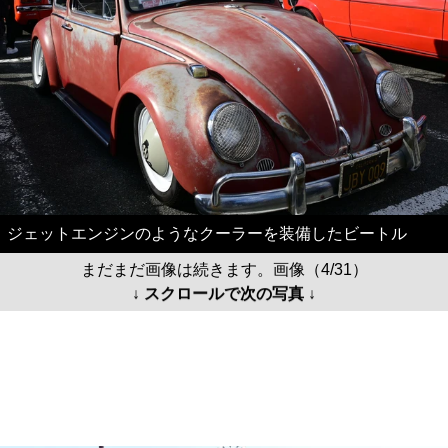
ジェットエンジンのようなクーラーを装備したビートル
まだまだ画像は続きます。画像（4/31）
↓ スクロールで次の写真 ↓