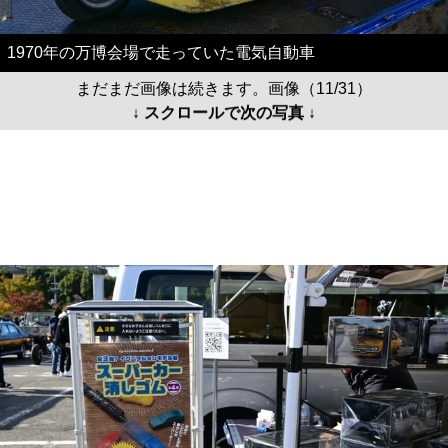
1970年の万博会場で走っていた電気自動車
まだまだ画像は続きます。画像（11/31）
↓ スクロールで次の写真 ↓