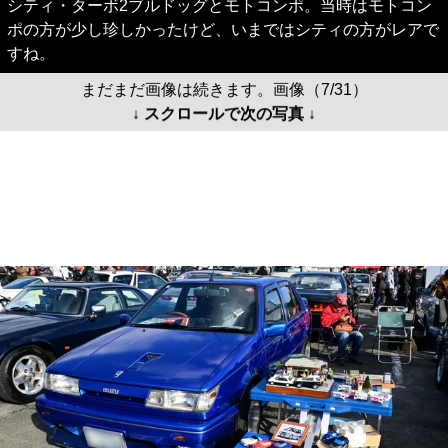
シティ・ターボ2ブルドッグとモトコンポ。当時はモトコン
ポの方が少し珍しかったけど、いまではシティの方がレアで
すね。
まだまだ画像は続きます。画像（7/31）
↓ スクロールで次の写真 ↓