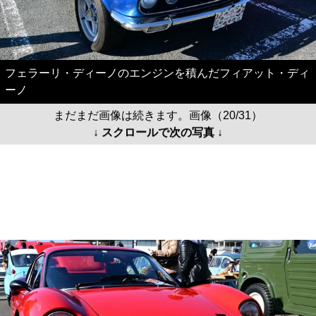
フェラーリ・ディーノのエンジンを積んだフィアット・ディ
ーノ
まだまだ画像は続きます。画像（20/31）
↓ スクロールで次の写真 ↓