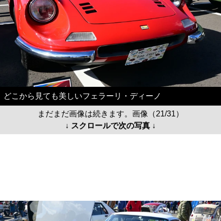
どこから見ても美しいフェラーリ・ディーノ
まだまだ画像は続きます。画像（21/31）
↓ スクロールで次の写真 ↓