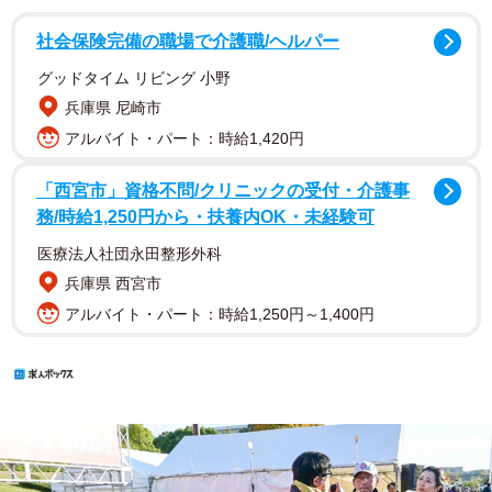
社会保険完備の職場で介護職/ヘルパー
グッドタイム リビング 小野
兵庫県 尼崎市
アルバイト・パート：時給1,420円
「西宮市」資格不問/クリニックの受付・介護事
務/時給1,250円から・扶養内OK・未経験可
医療法人社団永田整形外科
兵庫県 西宮市
アルバイト・パート：時給1,250円～1,400円