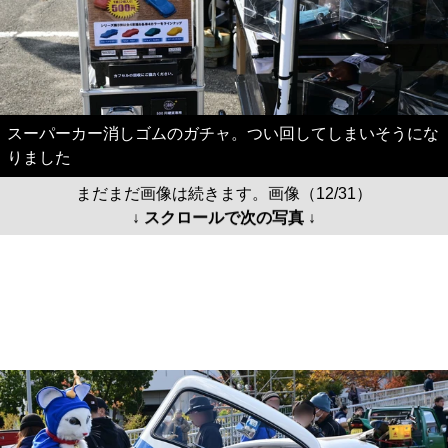
スーパーカー消しゴムのガチャ。つい回してしまいそうにな
りました
まだまだ画像は続きます。画像（12/31）
↓ スクロールで次の写真 ↓