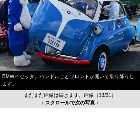
BMWイセッタ。ハンドルごとフロントが開いて乗り降りし
ます。
まだまだ画像は続きます。画像（13/31）
↓ スクロールで次の写真 ↓