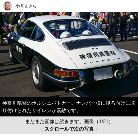
小嶋 あきら
神奈川県警のポルシェパトカー。ナンバー横に後ろ向けに取
り付けられたサイレンが素敵です。
まだまだ画像は続きます。画像（1/31）
↓ スクロールで次の写真 ↓