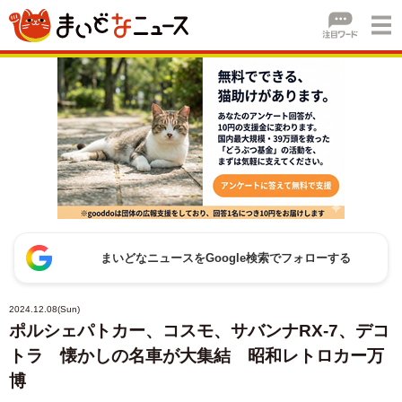
まいどなニュースをGoogle検索でフォローする
2024.12.08(Sun)
ポルシェパトカー、コスモ、サバンナRX-7、デコ
トラ 懐かしの名車が大集結 昭和レトロカー万
博