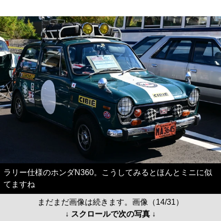
ラリー仕様のホンダN360。こうしてみるとほんとミニに似
てますね
まだまだ画像は続きます。画像（14/31）
↓ スクロールで次の写真 ↓