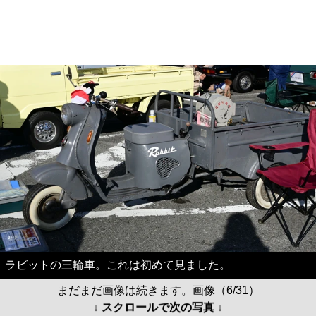
ラビットの三輪車。これは初めて見ました。
まだまだ画像は続きます。画像（6/31）
↓ スクロールで次の写真 ↓