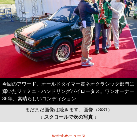
今回のアワード、オールドタイマー賞ネオクラシック部門に
輝いたジェミニ・ハンドリングバイロータス。ワンオーナー
36年、素晴らしいコンディション
まだまだ画像は続きます。画像（3/31）
↓ スクロールで次の写真 ↓
おすすめニュース