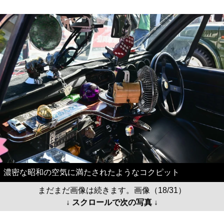
濃密な昭和の空気に満たされたようなコクピット
まだまだ画像は続きます。画像（18/31）
↓ スクロールで次の写真 ↓