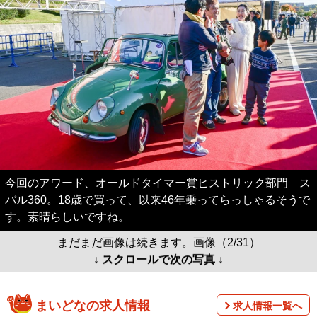
今回のアワード、オールドタイマー賞ヒストリック部門 ス
バル360。18歳で買って、以来46年乗ってらっしゃるそうで
す。素晴らしいですね。
まだまだ画像は続きます。画像（2/31）
↓ スクロールで次の写真 ↓
まいどなの求人情報
求人情報一覧へ