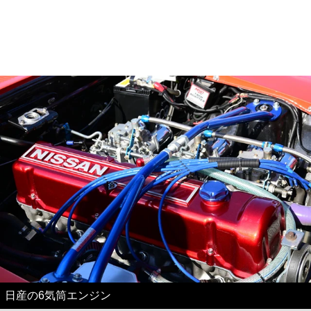
日産の6気筒エンジン