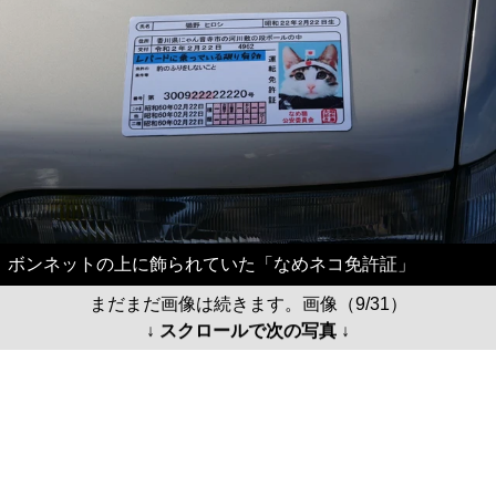
ボンネットの上に飾られていた「なめネコ免許証」
まだまだ画像は続きます。画像（9/31）
↓ スクロールで次の写真 ↓