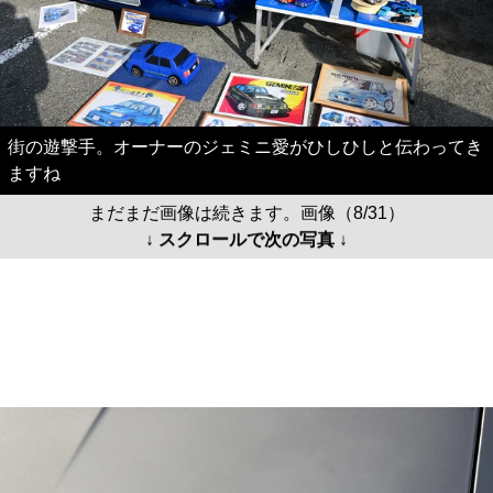
街の遊撃手。オーナーのジェミニ愛がひしひしと伝わってき
ますね
まだまだ画像は続きます。画像（8/31）
↓ スクロールで次の写真 ↓